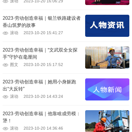
滚动
2023-10-20 16:06:29
2023·劳动创造幸福｜银兰铁路建设者
香山筑梦的故事
滚动
2023-10-20 15:41:27
2023·劳动创造幸福｜“文武双全女探
手”守护在毫厘间
图文
2023-10-20 15:17:52
2023·劳动创造幸福｜她用小身躯跑
出“大反转”
滚动
2023-10-20 14:43:24
2023·劳动创造幸福｜他靠啥成劳模：
犟！
滚动
2023-10-20 14:36:46