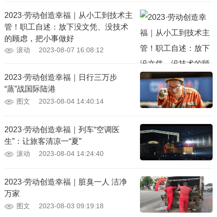
2023·劳动创造幸福｜从小工到技术主
管！职工自述：放下没文凭、没技术
的顾虑，把小事做好
滚动
2023-08-07 16:08:12
2023·劳动创造幸福｜日行三万步
“蒸”战国际陆港
图文
2023-08-04 14:40:14
2023·劳动创造幸福｜列车“空调医
生”：让旅客清凉一“夏”
滚动
2023-08-04 14:24:40
2023·劳动创造幸福｜脏臭一人 洁净
万家
图文
2023-08-03 09:19:18