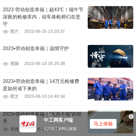
2023·劳动创造幸福｜超43℃！端午节
深夜的检修库内，动车体检师们在坚
守
图片
2023-06-25 13:20:37
2023•劳动创造幸福｜温情守护
视频
2023-06-13 16:25:38
2023•劳动创造幸福｜14万元检修费
是如何省下来的
图文
2023-06-13 14:40:34
2023•劳动创造幸福丨“无所不能”的双
中工网客户端
手
马上体验
视频
2023-06-13 10:28:14
亿万职工的网上家园