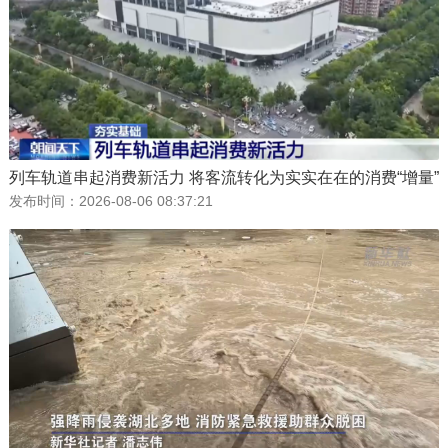
列车轨道串起消费新活力 将客流转化为实实在在的消费“增量”
发布时间：
2026-08-06 08:37:21