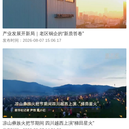
产业发展开新局｜老区铜企的“新质答卷”
发布时间：
2026-08-07 15:06:17
凉山彝族火把节期间 四川越西上演“梯田星火”