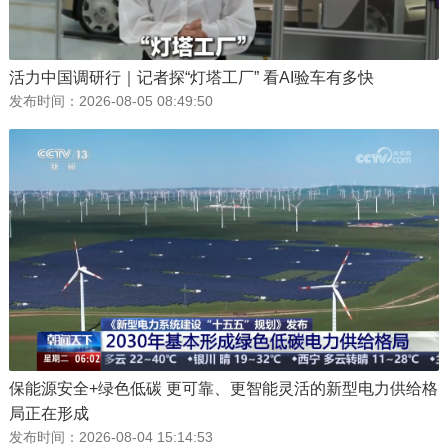
活力中国调研行｜记者探“灯塔工厂” 看AI验车有多快
发布时间：
2026-08-05 08:49:50
保能源安全+绿色低碳 更可靠、更智能灵活的新型电力供给格
局正在形成
发布时间：
2026-08-04 15:14:53