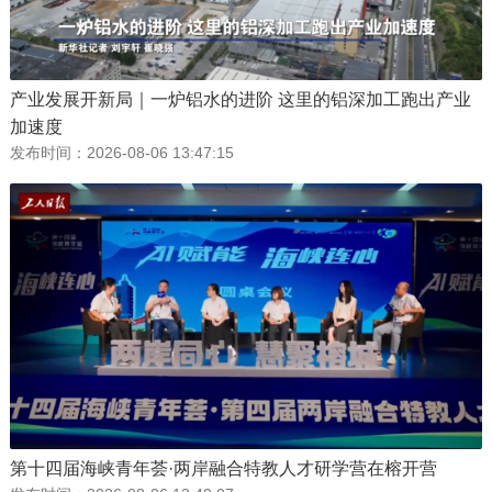
产业发展开新局｜一炉铝水的进阶 这里的铝深加工跑出产业
加速度
发布时间：
2026-08-06 13:47:15
第十四届海峡青年荟·两岸融合特教人才研学营在榕开营