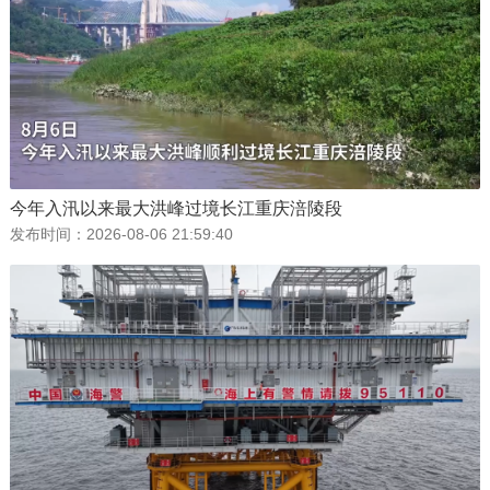
今年入汛以来最大洪峰过境长江重庆涪陵段
发布时间：
2026-08-06 21:59:40