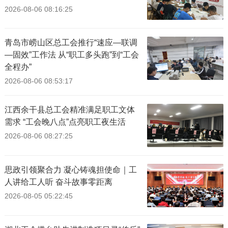
2026-08-06 08:16:25
青岛市崂山区总工会推行“速应—联调
—固效”工作法 从“职工多头跑”到“工会
全程办”
2026-08-06 08:53:17
江西余干县总工会精准满足职工文体
需求 “工会晚八点”点亮职工夜生活
2026-08-06 08:27:25
思政引领聚合力 凝心铸魂担使命｜工
人讲给工人听 奋斗故事零距离
2026-08-05 05:22:45