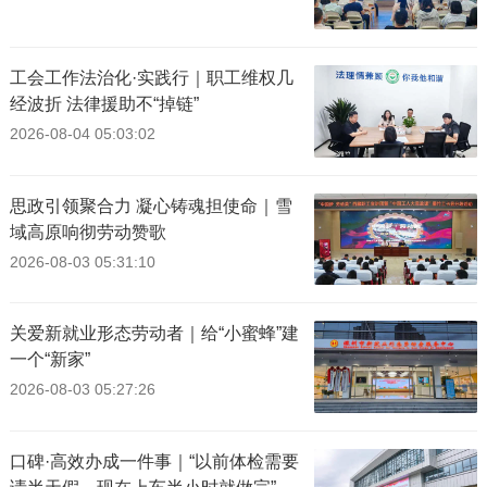
工会工作法治化·实践行｜职工维权几
经波折 法律援助不“掉链”
2026-08-04 05:03:02
思政引领聚合力 凝心铸魂担使命｜雪
域高原响彻劳动赞歌
2026-08-03 05:31:10
关爱新就业形态劳动者｜给“小蜜蜂”建
一个“新家”
2026-08-03 05:27:26
口碑·高效办成一件事｜“以前体检需要