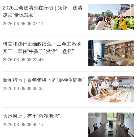
2026工会送清凉在行动｜短评：送清
凉须“量体裁衣”
2026-08-05 05:07:11
树立和践行正确政绩观・工会主席谈
实干｜牵住“牛鼻子” 激活“一盘棋”
2026-08-05 08:22:48
新闻特写｜百年骑楼下的“厨神争霸赛”
2026-08-05 08:30:35
大运河上，有个“微湖港湾”
2026-08-05 08:40:17