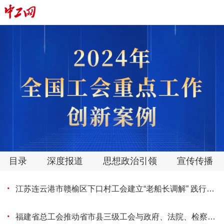
目录
深度报道
思想政治引领
宣传传播
·
江苏连云港市赣榆区下口村工会建立“老船长调解” 践行新时代“枫桥经验”
·
福建省总工会推动省市县三级工会与政府、法院、检察院联席会议制度全覆盖