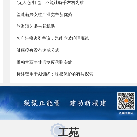
“无人仓”打包，不能让骑手左右为难
塑造新兴支柱产业竞争新优势
旅游演艺带来新机遇
AI广告擦边引争议，岂能突破伦理底线
健康瘦身没有速成公式
推动带薪年休假制度落到实处
标注禁用于AI训练：版权保护的有益探索
工苑