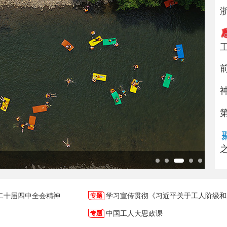
美丽
二十届四中全会精神
学习宣传贯彻《习近平关于工人阶级和
中国工人大思政课