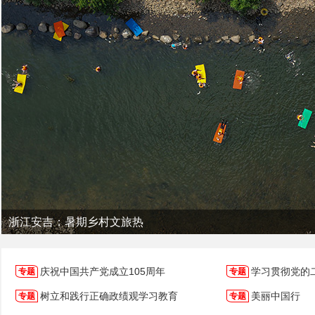
四川九寨沟：避暑入境游“热”起来
庆祝中国共产党成立105周年
学习贯彻党的
树立和践行正确政绩观学习教育
美丽中国行