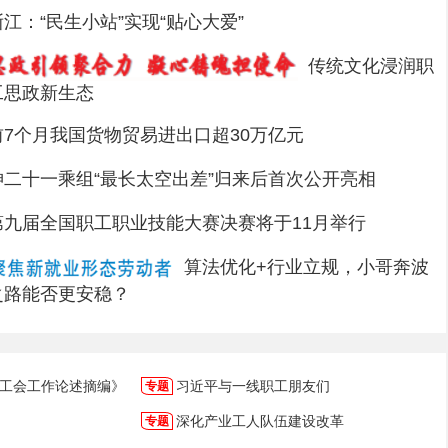
浙江：“民生小站”实现“贴心大爱”
传统文化浸润职
工思政新生态
前7个月我国货物贸易进出口超30万亿元
神二十一乘组“最长太空出差”归来后首次公开亮相
第九届全国职工职业技能大赛决赛将于11月举行
算法优化+行业立规，小哥奔波
之路能否更安稳？
中国丨夏日祁连山
工会工作论述摘编》
习近平与一线职工朋友们
深化产业工人队伍建设改革