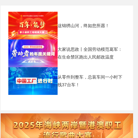
这锦绣山河，终如您所愿！
大家说思政丨全国劳动模范葛军：
在生命禁区跑出人民邮政温度
从零件到整车，总装车间一小时下
线37台车！