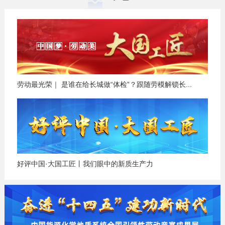
劳动最光荣｜ 是谁在给长城做“体检”？跟随劳模解锁长...
好评中国·大国工匠丨我们眼中的新质生产力