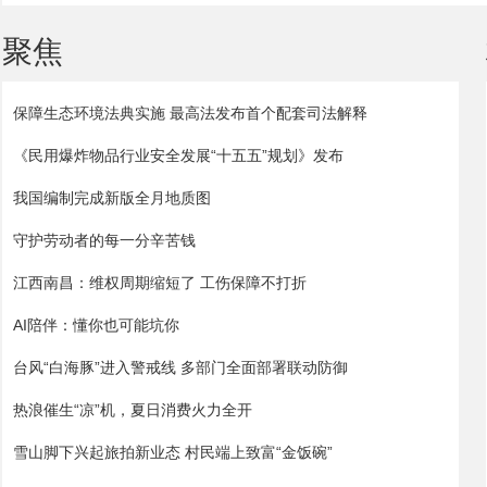
聚焦
保障生态环境法典实施 最高法发布首个配套司法解释
《民用爆炸物品行业安全发展“十五五”规划》发布
我国编制完成新版全月地质图
守护劳动者的每一分辛苦钱
江西南昌：维权周期缩短了 工伤保障不打折
AI陪伴：懂你也可能坑你
台风“白海豚”进入警戒线 多部门全面部署联动防御
热浪催生“凉”机，夏日消费火力全开
雪山脚下兴起旅拍新业态 村民端上致富“金饭碗”