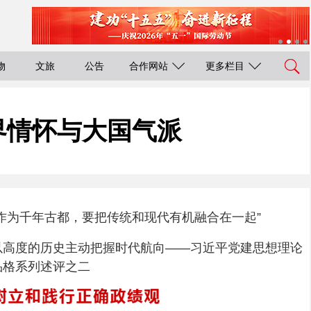
物
文旅
公告
合作网站
更多栏目
界情怀与大国气派
“作为千年古都，要把传统和现代有机融合在一起”
以高度的历史主动把握时代航向——习近平党建思想理论
品格系列述评之二