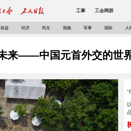
工事
工会网群
权益
经济
民生
视频
军事
国际
人
未来——中国元首外交的世