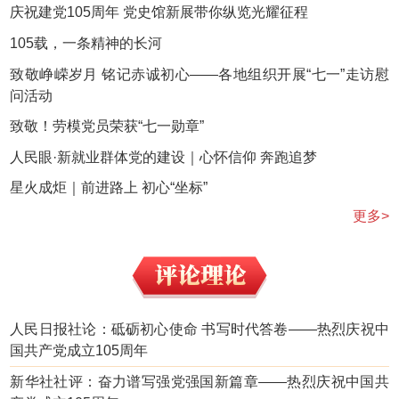
庆祝建党105周年 党史馆新展带你纵览光耀征程
105载，一条精神的长河
致敬峥嵘岁月 铭记赤诚初心——各地组织开展“七一”走访慰
问活动
致敬！劳模党员荣获“七一勋章”
人民眼·新就业群体党的建设｜心怀信仰 奔跑追梦
星火成炬｜前进路上 初心“坐标”
更多>
人民日报社论：砥砺初心使命 书写时代答卷——热烈庆祝中
国共产党成立105周年
新华社社评：奋力谱写强党强国新篇章——热烈庆祝中国共