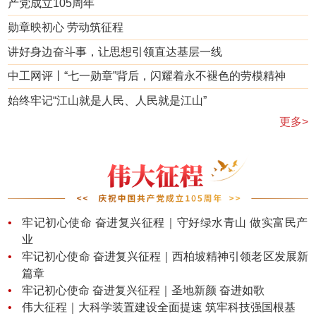
产党成立105周年
勋章映初心 劳动筑征程
讲好身边奋斗事，让思想引领直达基层一线
中工网评丨“七一勋章”背后，闪耀着永不褪色的劳模精神
始终牢记“江山就是人民、人民就是江山”
更多>
牢记初心使命 奋进复兴征程｜守好绿水青山 做实富民产
业
牢记初心使命 奋进复兴征程｜西柏坡精神引领老区发展新
篇章
牢记初心使命 奋进复兴征程｜圣地新颜 奋进如歌
伟大征程｜大科学装置建设全面提速 筑牢科技强国根基