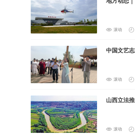
地方动态｜
滚动
中国文艺志
滚动
山西立法推
滚动