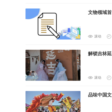
文物领域首
滚动
解锁吉林延
滚动
品味中国文