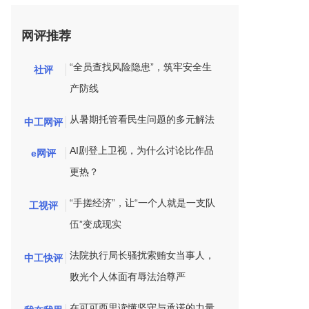
网评推荐
“全员查找风险隐患”，筑牢安全生
社评
产防线
从暑期托管看民生问题的多元解法
中工网评
AI剧登上卫视，为什么讨论比作品
e网评
更热？
“手搓经济”，让“一个人就是一支队
工视评
伍”变成现实
法院执行局长骚扰索贿女当事人，
中工快评
败光个人体面有辱法治尊严
在可可西里读懂坚守与承诺的力量