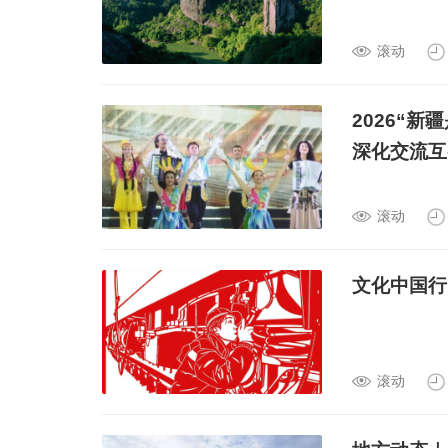
滚动
2026“
深化交流互
滚动
文化中国行
滚动