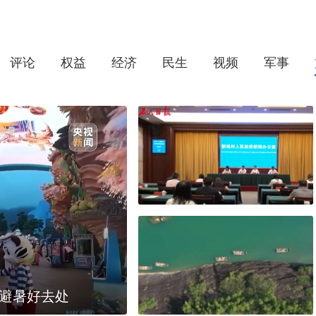
评论
权益
经济
民生
视频
军事
锁避暑好去处