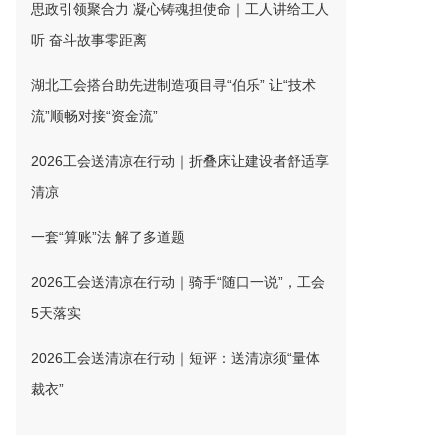
思政引领聚合力 凝心铸魂担使命｜工人讲给工人
听 奋斗故事零距离
湖北工会搭台助先进制造项目寻“伯乐” 让“技术
流”顺畅对接“资金流”
2026工会送清凉在行动｜折叠床让建设者舒适享
清凉
一套“算账”法 解了多道题
2026工会送清凉在行动｜骑手“随口一说”，工会
5天落实
2026工会送清凉在行动｜短评：送清凉须“量体
裁衣”