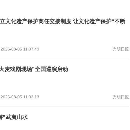
立文化遗产保护离任交接制度 让文化遗产保护“不断
2026-08-05 11:07:49
光明日报
国话大麦戏剧现场”全国巡演启动
2026-08-05 11:03:13
光明日报
游”武夷山水