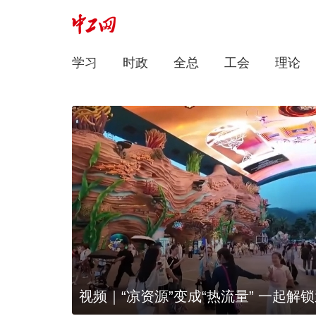
学习
时政
全总
工会
理论
视频｜“凉资源”变成“热流量” 一起解