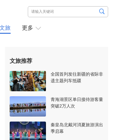
文旅
更多
文旅推荐
全国首列发往新疆的省际非
遗主题列车抵疆
青海湖景区单日接待游客量
突破2万人次
秦皇岛北戴河消夏旅游演出
季启幕