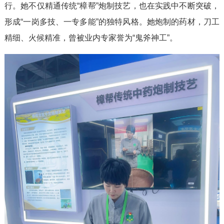
行。她不仅精通传统“樟帮”炮制技艺，也在实践中不断突破，
形成“一岗多技、一专多能”的独特风格。她炮制的药材，刀工
精细、火候精准，曾被业内专家誉为“鬼斧神工”。