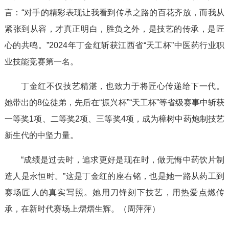
言：“对手的精彩表现让我看到传承之路的百花齐放，而我从
紧张到从容，才真正明白，胜负之外，是技艺的传承，是匠
心的共鸣。”2024年丁金红斩获江西省“天工杯”中医药行业职
业技能竞赛第一名。
丁金红不仅技艺精湛，也致力于将匠心传递给下一代。
她带出的8位徒弟，先后在“振兴杯”“天工杯”等省级赛事中斩获
一等奖1项、二等奖2项、三等奖4项，成为樟树中药炮制技艺
新生代的中坚力量。
“成绩是过去时，追求更好是现在时，做无悔中药饮片制
造人是永恒时。”这是丁金红的座右铭，也是她一路从药工到
赛场匠人的真实写照。她用刀锋刻下技艺，用热爱点燃传
承，在新时代赛场上熠熠生辉。（周萍萍）