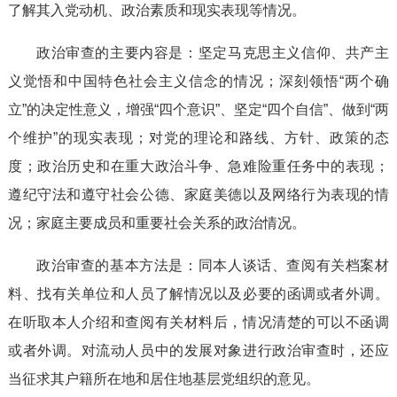
了解其入党动机、政治素质和现实表现等情况。
政治审查的主要内容是：坚定马克思主义信仰、共产主
义觉悟和中国特色社会主义信念的情况；深刻领悟“两个确
立”的决定性意义，增强“四个意识”、坚定“四个自信”、做到“两
个维护”的现实表现；对党的理论和路线、方针、政策的态
度；政治历史和在重大政治斗争、急难险重任务中的表现；
遵纪守法和遵守社会公德、家庭美德以及网络行为表现的情
况；家庭主要成员和重要社会关系的政治情况。
政治审查的基本方法是：同本人谈话、查阅有关档案材
料、找有关单位和人员了解情况以及必要的函调或者外调。
在听取本人介绍和查阅有关材料后，情况清楚的可以不函调
或者外调。对流动人员中的发展对象进行政治审查时，还应
当征求其户籍所在地和居住地基层党组织的意见。