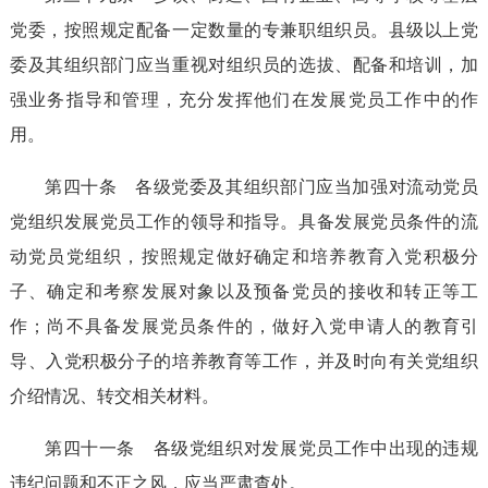
党委，按照规定配备一定数量的专兼职组织员。县级以上党
委及其组织部门应当重视对组织员的选拔、配备和培训，加
强业务指导和管理，充分发挥他们在发展党员工作中的作
用。
第四十条 各级党委及其组织部门应当加强对流动党员
党组织发展党员工作的领导和指导。具备发展党员条件的流
动党员党组织，按照规定做好确定和培养教育入党积极分
子、确定和考察发展对象以及预备党员的接收和转正等工
作；尚不具备发展党员条件的，做好入党申请人的教育引
导、入党积极分子的培养教育等工作，并及时向有关党组织
介绍情况、转交相关材料。
第四十一条 各级党组织对发展党员工作中出现的违规
违纪问题和不正之风，应当严肃查处。