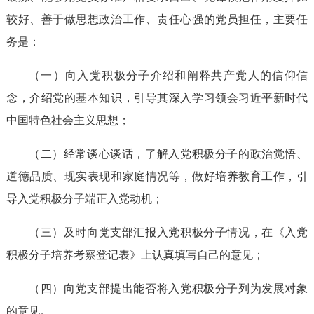
较好、善于做思想政治工作、责任心强的党员担任，主要任
务是：
（一）向入党积极分子介绍和阐释共产党人的信仰信
念，介绍党的基本知识，引导其深入学习领会习近平新时代
中国特色社会主义思想；
（二）经常谈心谈话，了解入党积极分子的政治觉悟、
道德品质、现实表现和家庭情况等，做好培养教育工作，引
导入党积极分子端正入党动机；
（三）及时向党支部汇报入党积极分子情况，在《入党
积极分子培养考察登记表》上认真填写自己的意见；
（四）向党支部提出能否将入党积极分子列为发展对象
的意见。