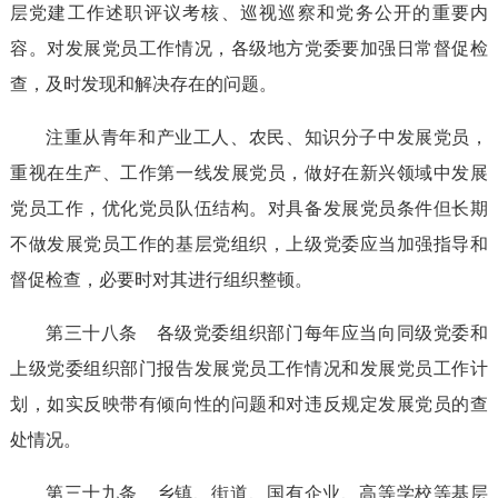
层党建工作述职评议考核、巡视巡察和党务公开的重要内
容。对发展党员工作情况，各级地方党委要加强日常督促检
查，及时发现和解决存在的问题。
注重从青年和产业工人、农民、知识分子中发展党员，
重视在生产、工作第一线发展党员，做好在新兴领域中发展
党员工作，优化党员队伍结构。对具备发展党员条件但长期
不做发展党员工作的基层党组织，上级党委应当加强指导和
督促检查，必要时对其进行组织整顿。
第三十八条 各级党委组织部门每年应当向同级党委和
上级党委组织部门报告发展党员工作情况和发展党员工作计
划，如实反映带有倾向性的问题和对违反规定发展党员的查
处情况。
第三十九条 乡镇、街道、国有企业、高等学校等基层