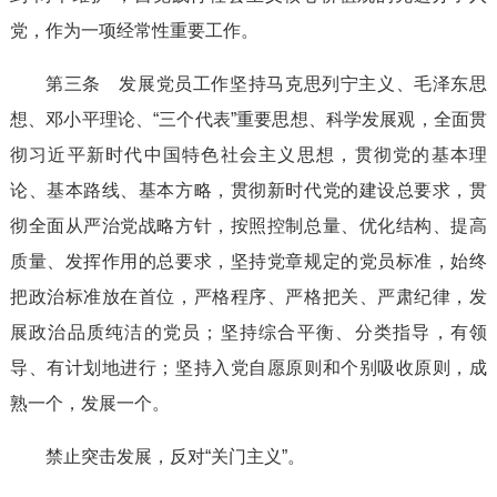
党，作为一项经常性重要工作。
第三条 发展党员工作坚持马克思列宁主义、毛泽东思
想、邓小平理论、“三个代表”重要思想、科学发展观，全面贯
彻习近平新时代中国特色社会主义思想，贯彻党的基本理
论、基本路线、基本方略，贯彻新时代党的建设总要求，贯
彻全面从严治党战略方针，按照控制总量、优化结构、提高
质量、发挥作用的总要求，坚持党章规定的党员标准，始终
把政治标准放在首位，严格程序、严格把关、严肃纪律，发
展政治品质纯洁的党员；坚持综合平衡、分类指导，有领
导、有计划地进行；坚持入党自愿原则和个别吸收原则，成
熟一个，发展一个。
禁止突击发展，反对“关门主义”。