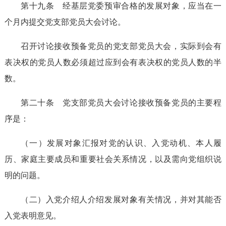
第十九条 经基层党委预审合格的发展对象，应当在一
个月内提交党支部党员大会讨论。
召开讨论接收预备党员的党支部党员大会，实际到会有
表决权的党员人数必须超过应到会有表决权的党员人数的半
数。
第二十条 党支部党员大会讨论接收预备党员的主要程
序是：
（一）发展对象汇报对党的认识、入党动机、本人履
历、家庭主要成员和重要社会关系情况，以及需向党组织说
明的问题。
（二）入党介绍人介绍发展对象有关情况，并对其能否
入党表明意见。