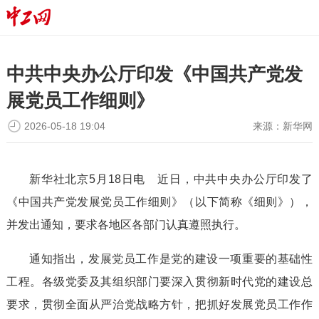
中共中央办公厅印发《中国共产党发
展党员工作细则》
2026-05-18 19:04
来源：
新华网
新华社北京5月18日电 近日，中共中央办公厅印发了
《中国共产党发展党员工作细则》（以下简称《细则》），
并发出通知，要求各地区各部门认真遵照执行。
通知指出，发展党员工作是党的建设一项重要的基础性
工程。各级党委及其组织部门要深入贯彻新时代党的建设总
要求，贯彻全面从严治党战略方针，把抓好发展党员工作作