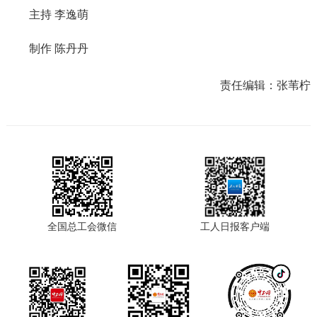
主持 李逸萌
制作 陈丹丹
责任编辑：
张苇柠
全国总工会微信
工人日报客户端