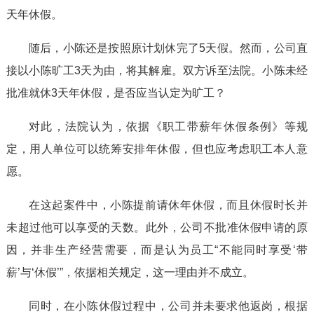
天年休假。
随后，小陈还是按照原计划休完了5天假。然而，公司直
接以小陈旷工3天为由，将其解雇。双方诉至法院。小陈未经
批准就休3天年休假，是否应当认定为旷工？
对此，法院认为，依据《职工带薪年休假条例》等规
定，用人单位可以统筹安排年休假，但也应考虑职工本人意
愿。
在这起案件中，小陈提前请休年休假，而且休假时长并
未超过他可以享受的天数。此外，公司不批准休假申请的原
因，并非生产经营需要，而是认为员工“不能同时享受‘带
薪’与‘休假’”，依据相关规定，这一理由并不成立。
同时，在小陈休假过程中，公司并未要求他返岗，根据