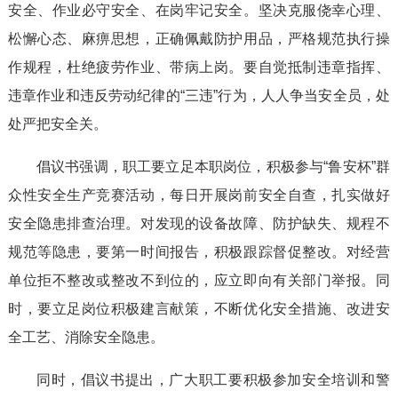
安全、作业必守安全、在岗牢记安全。坚决克服侥幸心理、
松懈心态、麻痹思想，正确佩戴防护用品，严格规范执行操
作规程，杜绝疲劳作业、带病上岗。要自觉抵制违章指挥、
违章作业和违反劳动纪律的“三违”行为，人人争当安全员，处
处严把安全关。
倡议书强调，职工要立足本职岗位，积极参与“鲁安杯”群
众性安全生产竞赛活动，每日开展岗前安全自查，扎实做好
安全隐患排查治理。对发现的设备故障、防护缺失、规程不
规范等隐患，要第一时间报告，积极跟踪督促整改。对经营
单位拒不整改或整改不到位的，应立即向有关部门举报。同
时，要立足岗位积极建言献策，不断优化安全措施、改进安
全工艺、消除安全隐患。
同时，倡议书提出，广大职工要积极参加安全培训和警