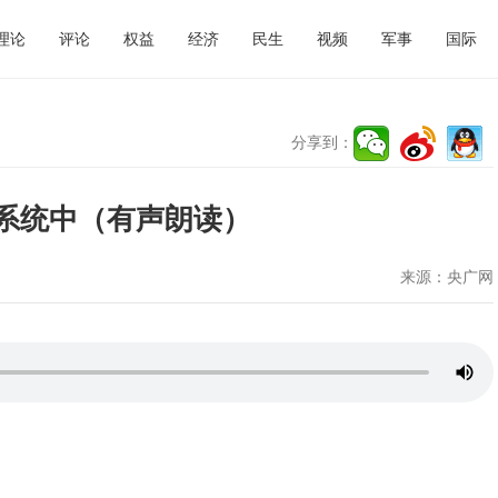
理论
评论
权益
经济
民生
视频
军事
国际
分享到：
作系统中（有声朗读）
来源：
央广网