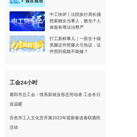
中工快评丨法院执行局长骚
扰索贿女当事人，败光个人
体面有辱法治尊严
打工新鲜事儿｜一医生十级
美颜证件照爆火引热议，证
件照到底能不能修？
工会24小时
莆田市总工会：情系新就业形态劳动者 工会冬日
送温暖
百色市工人文化宫开展2022年迎新春送春联惠民
活动