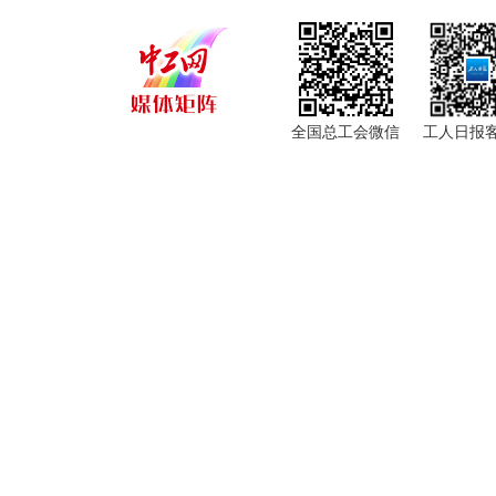
全国总工会微信
工人日报