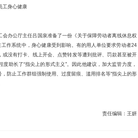
员工身心健康
工会办公厅主任吕国泉准备了一份《关于保障劳动者离线休息权
在工作系统中，身心健康受到影响。有的用人单位要求劳动者24
，或没有打卡、线上开会、点赞转发等遭到批评、罚款甚至被开
程度助长了“指尖上的形式主义”。因此他建议，加大监管力度，
号，防止工作群组强制使用、过度留痕、滥用排名等“指尖上的形
。
责任编辑：
王妍