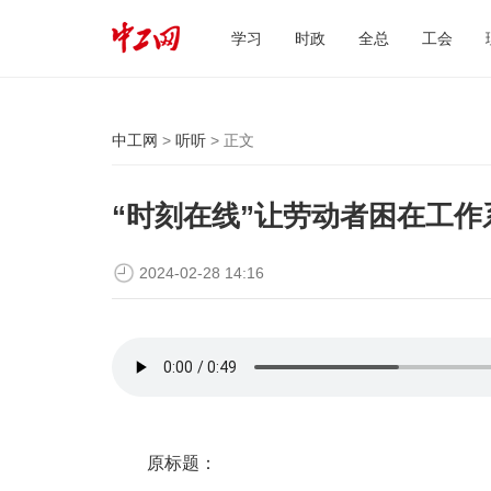
学习
时政
全总
工会
中工网
>
听听
> 正文
“时刻在线”让劳动者困在工
2024-02-28 14:16
原标题：