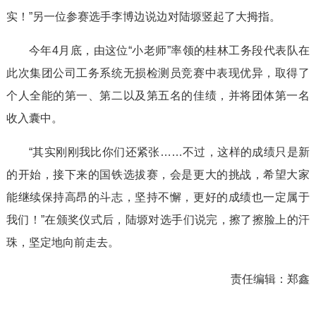
实！”另一位参赛选手李博边说边对陆塬竖起了大拇指。
今年4月底，由这位“小老师”率领的桂林工务段代表队在
此次集团公司工务系统无损检测员竞赛中表现优异，取得了
个人全能的第一、第二以及第五名的佳绩，并将团体第一名
收入囊中。
“其实刚刚我比你们还紧张……不过，这样的成绩只是新
的开始，接下来的国铁选拔赛，会是更大的挑战，希望大家
能继续保持高昂的斗志，坚持不懈，更好的成绩也一定属于
我们！”在颁奖仪式后，陆塬对选手们说完，擦了擦脸上的汗
珠，坚定地向前走去。
责任编辑：
郑鑫