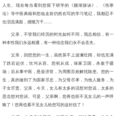
人生。现在每当看到您留下研学的《频湖脉诀》、《伤寒
论》等中医典籍和您临走前仍然在写的学习笔记，我都忍不
住泪流满面，感慨万千……
父亲，不管我们经历的时光如何不同，我总相信，有一
种本性我们永远相通，有一种信念我们永不会丢失。
父亲，回想您的一生，虽然算不上波澜壮阔，却也充满
了跌宕起伏，坎坷从容。您初从戎，保家卫国，杀敌于疆
场；后从事中医，悬壶济世，为周围百姓解忧除患。您的一
生，真的做到了为国家尽忠，为父母尽孝，为他人服务，为
子女尽责。父亲，今天，女儿有太多的话想对您说，太多的
思念想对您诉。可是，父亲啊，您再也听不见女儿的一声呼
唤了！您再也看不见女儿给您写的这封信了！