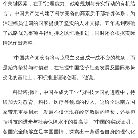
个关键因素，在于“治理能力、战略规划与务实行动的有机结
合”。中国共产党构建了科学完备的高素质干部培养体系，为
治理幅员辽阔的国家提供了坚实的人才支撑。五年规划明确
了战略优先事项并得到持之以恒地推进，同时还会根据实际
情况作出调整。
“中国共产党没有将马克思主义当成一成不变的教条，而
是始终坚持与时俱进，在把握中国经济社会发展及国际形势
变化的基础上，不断推进理论创新。”他说。
科斯塔指出，中国在成为工业与科技大国的进程中，持
续加大对教育、科技、医疗等领域的投入。这给全球南方国
家带来重要启示：发展不仅体现在经济数据的增长，还要包
括科技的进步与社会保障水平的提高等。“中国的实践证明，
各国完全能够立足本国国情，探索出一条适合自身的现代化