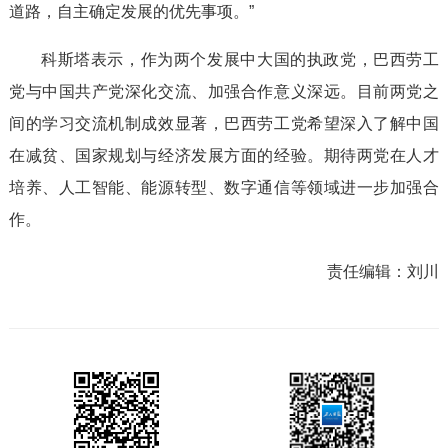
道路，自主确定发展的优先事项。”
科斯塔表示，作为两个发展中大国的执政党，巴西劳工
党与中国共产党深化交流、加强合作意义深远。目前两党之
间的学习交流机制成效显著，巴西劳工党希望深入了解中国
在减贫、国家规划与经济发展方面的经验。期待两党在人才
培养、人工智能、能源转型、数字通信等领域进一步加强合
作。
责任编辑：
刘川