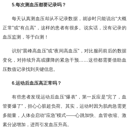
5.每次测血压都要记录吗？
每天认真测血压却从不记录数据，就诊时只能说出“大概
正常”或“有点高”，这样的患者有很多。说实话，没有记录的
血压监测，等于白测！
识别“晨峰高血压”或“夜间高血压”，对比服药前后的数据
变化，对持续升高或骤降的紧急干预……这些都需要借助血
压数值记录找到关键信息。
6.运动后血压高正常吗？
有些患者发现运动后血压“爆表”，第一反应是“完了，血
管要爆了”，担心心脏超负荷。其实，运动时因为肌肉急需更
多能量，人体会启动“应急”模式——心跳加快、血管收缩、激
素分泌增加，进而引发血压升高。