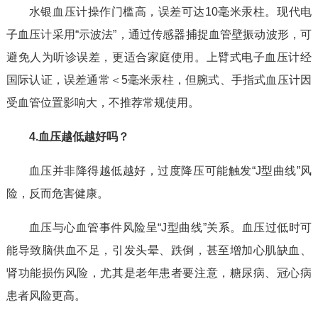
水银血压计操作门槛高，误差可达10毫米汞柱。现代电
子血压计采用“示波法”，通过传感器捕捉血管壁振动波形，可
避免人为听诊误差，更适合家庭使用。上臂式电子血压计经
国际认证，误差通常＜5毫米汞柱，但腕式、手指式血压计因
受血管位置影响大，不推荐常规使用。
4.血压越低越好吗？
血压并非降得越低越好，过度降压可能触发“J型曲线”风
险，反而危害健康。
血压与心血管事件风险呈“J型曲线”关系。血压过低时可
能导致脑供血不足，引发头晕、跌倒，甚至增加心肌缺血、
肾功能损伤风险，尤其是老年患者要注意，糖尿病、冠心病
患者风险更高。