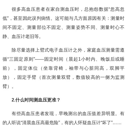
很多高血压患者在家自测血压时，总抱怨数据“忽高忽
低”，甚至因此误判病情。这可能与几方面原因有关：测量时
间不固定、测量部位不固定、测量姿势不同、测量时心不
静、血压计老旧等。
除尽量选择上臂式电子血压计之外，家庭血压测量需遵
循“三固定原则”——固定时间（晨起1小时内、晚饭后或睡
前），固定体位（坐靠背椅，袖带与心脏同高，双脚平
放），固定手臂（首次测量双臂，数值较高的一侧为监测
臂）。
2.什么时间测血压更准？
有些高血压患者发现，早晚测出的血压值差异明显。有
的人听说“清晨血压高最危险”，有的人怀疑血压计“坏了”……