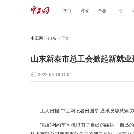
学习
时政
全总
工会
中工网
>
山东
> 正文
山东新泰市总工会掀起新就业
2022-03-16 11:04
工人日报-中工网记者田国垒 通讯员娄慧颖 刘
“我们网约车司机也有了自己的组织，自己的家