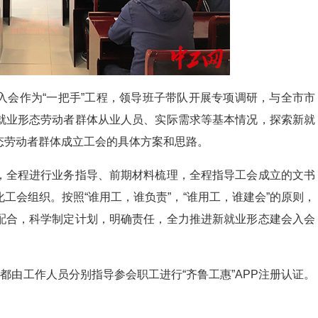
作为“一把手”工程，领导班子带队开展专项调研，与全市市
就业形态劳动者群体从业人员、实际需求等基本情况，探索新就
态劳动者群体成立工会的具体方案和思路。
全程进行业务指导、前期材料梳理，全程指导工会成立的文书
工会组织。按照“谁用工，谁负责”，“谁用工，谁建会”的原则，
配合，科学制定计划，明确责任，全力推进新就业形态建会入会
由工作人员分别指导参会职工进行“齐鲁工惠”APP注册认证。