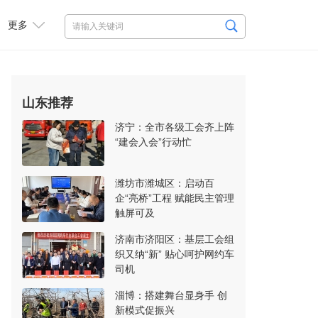
更多
山东推荐
济宁：全市各级工会齐上阵
“建会入会”行动忙
潍坊市潍城区：启动百
企“亮桥”工程 赋能民主管理
触屏可及
济南市济阳区：基层工会组
织又纳“新” 贴心呵护网约车
司机
淄博：搭建舞台显身手 创
新模式促振兴