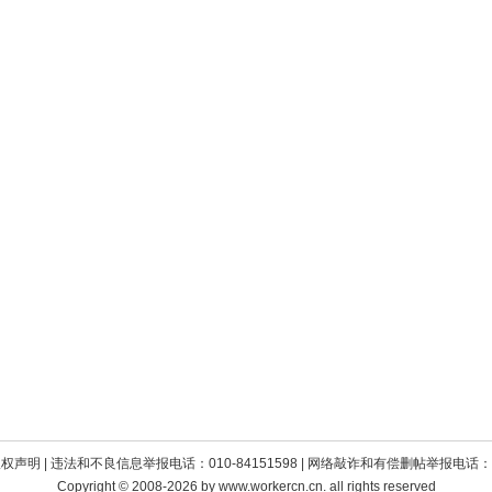
版权声明
| 违法和不良信息举报电话：010-84151598 | 网络敲诈和有偿删帖举报电话：010
Copyright © 2008-2026 by www.workercn.cn. all rights reserved