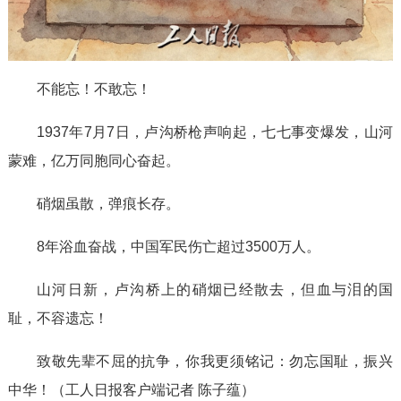
不能忘！不敢忘！
1937年7月7日，卢沟桥枪声响起，七七事变爆发，山河
蒙难，亿万同胞同心奋起。
硝烟虽散，弹痕长存。
8年浴血奋战，中国军民伤亡超过3500万人。
山河日新，卢沟桥上的硝烟已经散去，但血与泪的国
耻，不容遗忘！
致敬先辈不屈的抗争，你我更须铭记：勿忘国耻，振兴
中华！（工人日报客户端记者 陈子蕴）