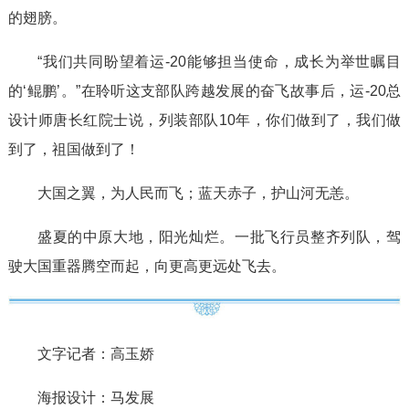
的翅膀。
“我们共同盼望着运-20能够担当使命，成长为举世瞩目
的‘鲲鹏’。”在聆听这支部队跨越发展的奋飞故事后，运-20总
设计师唐长红院士说，列装部队10年，你们做到了，我们做
到了，祖国做到了！
大国之翼，为人民而飞；蓝天赤子，护山河无恙。
盛夏的中原大地，阳光灿烂。一批飞行员整齐列队，驾
驶大国重器腾空而起，向更高更远处飞去。
文字记者：高玉娇
海报设计：马发展