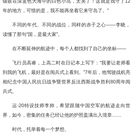
镶嵌在深蓝色大海中的白色小岛，太美了！这就是我守了12
年的地方，可惜的是，我不能再坐着它来守岛了。”
不同的年代、不同的战位，同样的赤子之心——李晓，
读懂了那句“国，是最大家”。
在不断延伸的航迹中，每个人都找到了自己的坐标——
飞行员高睿，上高二时在日记本上写下：“我要让老师看
到我的飞机，最好是在阅兵式上看到。”7年后，他驾驶战机亮
相纪念中国人民抗日战争暨世界反法西斯战争胜利80周年阅
兵式。
运-20特设技师李帅，希望跟随中国空军的航迹走向世
界，如今，密集的任务已经让他的护照盖满出入境章……
时代，托举着每一个梦想。