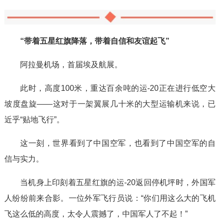
“带着五星红旗降落，带着自信和友谊起飞”
阿拉曼机场，首届埃及航展。
此时，高度100米，重达百余吨的运-20正在进行低空大
坡度盘旋——这对于一架翼展几十米的大型运输机来说，已
近乎“贴地飞行”。
这一刻，世界看到了中国空军，也看到了中国空军的自
信与实力。
当机身上印刻着五星红旗的运-20返回停机坪时，外国军
人纷纷前来合影。一位外军飞行员说：“你们用这么大的飞机
飞这么低的高度，太令人震撼了，中国军人了不起！”