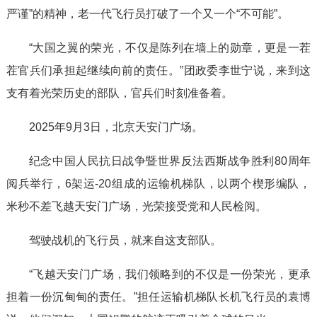
严谨”的精神，老一代飞行员打破了一个又一个“不可能”。
“大国之翼的荣光，不仅是陈列在墙上的勋章，更是一茬
茬官兵们承担起继续向前的责任。”团政委李世宁说，来到这
支有着光荣历史的部队，官兵们时刻准备着。
2025年9月3日，北京天安门广场。
纪念中国人民抗日战争暨世界反法西斯战争胜利80周年
阅兵举行，6架运-20组成的运输机梯队，以两个楔形编队，
米秒不差飞越天安门广场，光荣接受党和人民检阅。
驾驶战机的飞行员，就来自这支部队。
“飞越天安门广场，我们领略到的不仅是一份荣光，更承
担着一份沉甸甸的责任。”担任运输机梯队长机飞行员的袁博