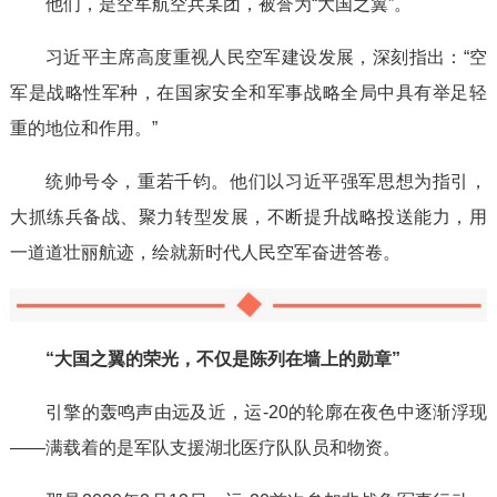
他们，是空军航空兵某团，被誉为“大国之翼”。
习近平主席高度重视人民空军建设发展，深刻指出：“空
军是战略性军种，在国家安全和军事战略全局中具有举足轻
重的地位和作用。”
统帅号令，重若千钧。他们以习近平强军思想为指引，
大抓练兵备战、聚力转型发展，不断提升战略投送能力，用
一道道壮丽航迹，绘就新时代人民空军奋进答卷。
“大国之翼的荣光，不仅是陈列在墙上的勋章”
引擎的轰鸣声由远及近，运-20的轮廓在夜色中逐渐浮现
——满载着的是军队支援湖北医疗队队员和物资。