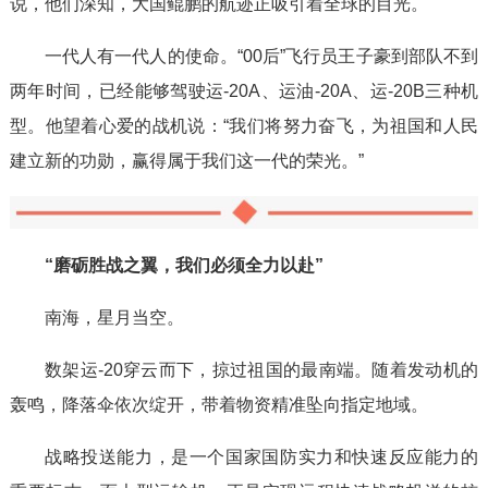
说，他们深知，大国鲲鹏的航迹正吸引着全球的目光。
一代人有一代人的使命。“00后”飞行员王子豪到部队不到
两年时间，已经能够驾驶运-20A、运油-20A、运-20B三种机
型。他望着心爱的战机说：“我们将努力奋飞，为祖国和人民
建立新的功勋，赢得属于我们这一代的荣光。”
“磨砺胜战之翼，我们必须全力以赴”
南海，星月当空。
数架运-20穿云而下，掠过祖国的最南端。随着发动机的
轰鸣，降落伞依次绽开，带着物资精准坠向指定地域。
战略投送能力，是一个国家国防实力和快速反应能力的