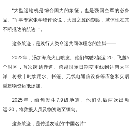
“大型运输机是综合国力的象征，也是强国空军的必备
品。”军事专家张学峰评论说，大国之翼的刻度，就体现在其
不断抵达的航迹上。
这条航迹，是践行人类命运共同体理念的注脚——
2022年，汤加海底火山喷发。他们驾驶2架运-20，飞越5
个时区，首次跨越赤道、跨越国际日期变更线到达南太平
洋，将数十吨饮用水、帐篷、无线电通信设备等应急和灾后
重建物资运抵汤加。
2025年，缅甸发生7.9级地震。他们先后两次出动
运-20，将救援人员及物资送至缅甸。
这条航迹，是传递友谊的“中国名片”——