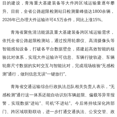
目的建设，青海重大基建装备等大件跨区域运输量逐年攀
升。目前，全省‌公路超限检测站日检测量峰值达1800余辆，
2026年已办理大件运输许可4.5万余件，同比上涨15%。
青海省聚焦清洁能源及重大基建装备跨区域运输需求，
依托全省公路超限检测站，通过投用轮廓仪、高清摄像头等
智能感知设备，打破各平台数据壁垒，搭建起高效智能的核
验比对体系，实现大件运输许可信息、车辆行驶轨迹、车辆
轮廓尺寸数据的实时交互与智能比对，完成现场核验“无感检
测”通行，做到信息无误“一键放行”。
青海省交通运输综合行政执法总队相关负责人表示，“无
感检测”通行这一体系还能自动识别车辆超限、偏载等异常报
警，实现数据“进站”、司机“不进站”。今后将持续深化跨部
门、跨区域联勤联动，进一步打通交通执法、公安交管、政