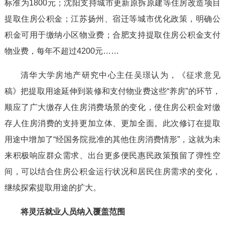
标准为1800元；沈阳支持城市更新原拆原建等住房改造项目
提取住房公积金；江苏扬州、宿迁等城市优化政策，明确公
积金可用于缴纳小区物业费；合肥支持提取住房公积金支付
物业费，每年不超过4200元……
清华大学房地产研究中心主任吴璟认为，《征求意见
稿》把提取用途延伸到装修和支付物业费这些“养房”的环节，
顺应了广大缴存人住房消费场景的变化，使住房公积金对缴
存人住房消费的支持更加立体、更加全面。此次修订在提取
用途中增加了“经国务院批准的其他住房消费情形”，这就为未
来积极响应群众需求、出台更多便民惠民政策预留了弹性空
间，可以结合住房公积金运行状况和居民住房需求的变化，
继续探索提取用途的扩大。
将灵活就业人员纳入覆盖范围