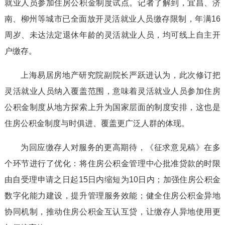
就业人员参加住房公积金制度试点。记者了解到，宜昌、济
南、柳州等城市已全面放开灵活就业人员缴存限制，年满16
周岁、未达法定退休年龄的灵活就业人员，均可线上自主开
户缴存。
上海易居房地产研究院副院长严跃进认为，此次修订把
灵活就业人员纳入覆盖范围，意味着灵活就业人员参加住房
公积金制度从地方探索上升为国家层面的制度安排，这也是
住房公积金制度与时俱进、覆盖更广泛人群的体现。
为回应缴存人对服务的更高期待，《征求意见稿》在多
个环节进行了优化：将住房公积金管理中心批准贷款的时限
由自受理申请之日起15日内缩短为10日内；加强住房公积金
数字化能力建设，提升管理服务效能；健全住房公积金异地
协同机制，推动住房公积金互认互贷，让缴存人异地使用更