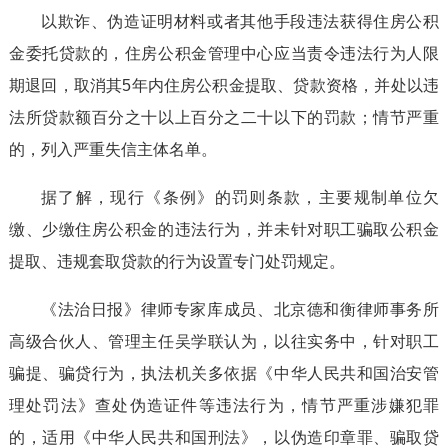
以欺诈、伪造证明材料或者其他手段违法获得住房公积
金委托贷款的，住房公积金管理中心应当责令违法行为人限
期退回，取消其5年内住房公积金提取、贷款资格，并处以违
法所贷款额百分之十以上百分之二十以下的罚款；情节严重
的，列入严重失信主体名单。
据了解，现行《条例》的罚则条款，主要规制单位欠
缴、少缴住房公积金的违法行为，并未针对职工骗取公积金
提取、违规套取贷款的行为设置专门处罚规定。
《法治日报》律师专家库成员、北京德和衡律师事务所
高级合伙人、管理主任吴学联认为，以往实务中，针对职工
骗提、骗贷行为，执法机关多依据《中华人民共和国治安管
理处罚法》查处伪造证件等违法行为，情节严重涉嫌犯罪
的，适用《中华人民共和国刑法》，以伪造印章罪、骗取贷