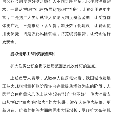
房公积金制度更好满足缴存人不同阶段的多元化住房消费需
求。一是从“购房”“租房”拓展到“修房”“养房”，让资金用途更丰
富；二是把广大灵活就业人员纳入制度覆盖范围，让受益群
体更广泛；三是推动互认互贷，加强数字化建设，让资金使
用更便捷；四是强化风险管理，防范骗提骗贷，让资金运行
更安全。
提取情形由6种拓展至9种
扩大住房公积金提取使用范围是此次修订的重点。
上述负责人表示，从缴存人住房需求看，我国城市发展
正从大规模增量扩张阶段转向存量提质增效为主的阶段，人
民群众住房需求总体上从“有没有”转向“好不好”，住房消费支
出从“购房”“租房”向“修房”“养房”拓展，缴存人在住房装修、更
新改造、维修养护等方面的需求大幅增长，亟须扩大条例规