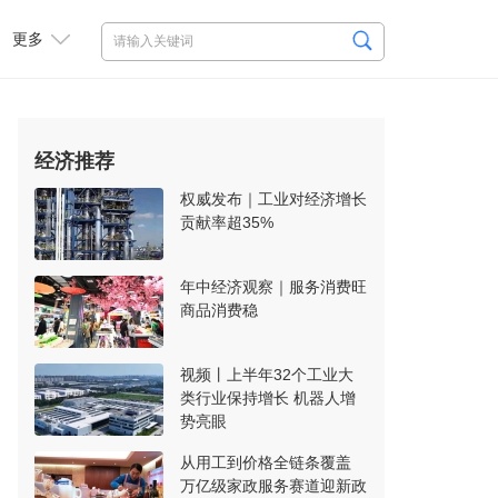
更多
经济推荐
权威发布｜工业对经济增长
贡献率超35%
年中经济观察｜服务消费旺
商品消费稳
视频丨上半年32个工业大
类行业保持增长 机器人增
势亮眼
从用工到价格全链条覆盖
万亿级家政服务赛道迎新政