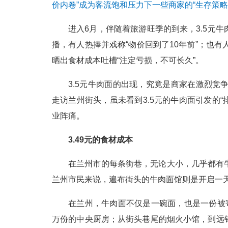
价内卷”成为客流饱和压力下一些商家的“生存策略
进入6月，伴随着旅游旺季的到来，3.5元
播，有人热捧并戏称“物价回到了10年前”；也有
晒出食材成本吐槽“注定亏损，不可长久”。
3.5元牛肉面的出现，究竟是商家在激烈竞
走访兰州街头，虽未看到3.5元的牛肉面引发的“
业阵痛。
3.49元的食材成本
在兰州市的每条街巷，无论大小，几乎都有
兰州市民来说，遍布街头的牛肉面馆则是开启一
在兰州，牛肉面不仅是一碗面，也是一份被
万份的中央厨房；从街头巷尾的烟火小馆，到远