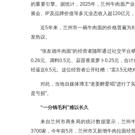
的重要引擎。据统计，2025年，兰州牛肉面产业
展会、IP及品牌价值等多元业态收入超120亿元
近5年来，兰州市一碗牛肉面的价格普遍为8
发热议。
“张友德牛肉面”的经营者随即通过社交平台晒出
0.26元、调料0.5元、蒜苗香菜萝卜0.25元
经逼近6.5元。这位经营者公开吐槽：“卖3.5元
对此，当地自媒体博主“老姜醉爱唱”进行了实
是亏损”。
“一分钱毛利”难以长久
来自兰州市商务局的统计数据显示，兰州牛
3700家，今年前5月，兰州市又新增牛肉拉面经营