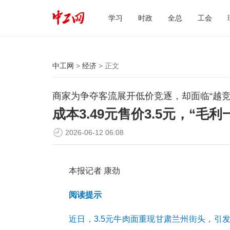
学习
时政
全总
工会
中工网
>
经济
> 正文
商家为争夺客流展开低价竞逐，却面临“越竞
成本3.49元售价3.5元，“
2026-06-12 06:08
本报记者 康劲
阅读提示
近日，3.5元牛肉面重现甘肃兰州街头，引发