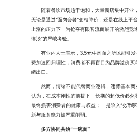
随着餐饮市场趋于饱和，大量新店集中开业，近
无论是通过“面肉套餐”变相降价，还是在线上平
上涨的压力下，为抢夺有限客流而展开的激烈竞
惨淡”的严峻考验。
有业内人士表示，3.5元牛肉面之所以能引
费加速回归理性，消费者不再盲目为品牌溢价买
绪出口。
然而，情绪不能代替商业逻辑，违背基本商
认为，在成本刚性的前提下，长期的超低价必然
最终损害消费者的健康与权益；二是陷入“劣币
新与服务能力被严重削弱。
多方协同共治“一碗面”