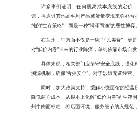
许多事例证明，任何脱离成本底线的定价，
饵，再通过其他高毛利产品或流量变现来弥补亏
纯的“生存策略”，而是一种“竭泽而渔”的恶性博弈
在兰州，牛肉面不仅是一碗“平民美食”，更
对“低价内卷”带来的行业阵痛，单纯依靠市场自
具体来说，相关部门应坚守安全底线，强化
溯源机制，确保“舌尖安全”。对于涉嫌无证经营
同时，加大政策支持，缓解小微面馆的经营
降低商户成本，从根本上化解“低价内卷”的生存
州牛肉面标准，将店面环境、服务细节纳入规范，引