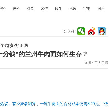
理论
评论
权益
经济
民生
视频
军事
国际
分享到：
争越惨淡”困局
毛利一分钱”的兰州牛肉面如何生存？
来源：
工人日报
热议。有经营者测算，一碗牛肉面的食材成本便需3.49元。“低