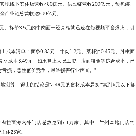
实现线下实体店营收480亿元、供应链营收200亿元，预包装、
，全产业链总营收达800亿元。
元。标价3.5元的牛肉面一经亮相就迅速在短视频平台爆火，引
成本清单：面条0.83元、牛肉1.2元、菜籽油0.45元、辣椒面
，合计食材成本3.49元。如果算上人员工资、店面租金等综合成本，已
绝对亏损，恶性低价竞争，最终损害行业声誉。”
地测算，得出的结论是“3.49元的食材成本属实”“卖到6元以下都
肉拉面海内外门店总数达到7.1万家。其中，兰州本地门店约
主体23家。