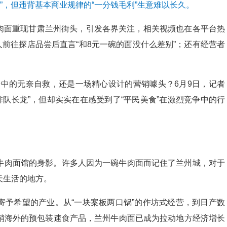
”，但违背基本商业规律的“一分钱毛利”生意难以长久。
牛肉面重现甘肃兰州街头，引发各界关注，相关视频也在各平台热
人前往探店品尝后直言“和8元一碗的面没什么差别”；还有经营者
争中的无奈自救，还是一场精心设计的营销噱头？6月9日，记者
排队长龙”，但却实实在在感受到了“平民美食”在激烈竞争中的行
牛肉面馆的身影。许多人因为一碗牛肉面而记住了兰州城，对于
天生活的地方。
寄予希望的产业。从“一块案板两口锅”的作坊式经营，到日产数
销海外的预包装速食产品，兰州牛肉面已成为拉动地方经济增长