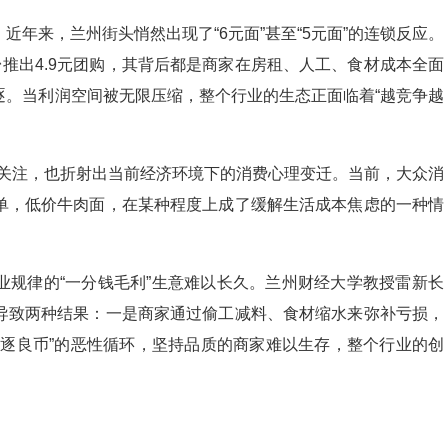
年来，兰州街头悄然出现了“6元面”甚至“5元面”的连锁反应。
台推出4.9元团购，其背后都是商家在房租、人工、食材成本全面
逐。当利润空间被无限压缩，整个行业的生态正面临着“越竞争越
发关注，也折射出当前经济环境下的消费心理变迁。当前，大众消
单，低价牛肉面，在某种程度上成了缓解生活成本焦虑的一种情
业规律的“一分钱毛利”生意难以长久。兰州财经大学教授雷新长
导致两种结果：一是商家通过偷工减料、食材缩水来弥补亏损，
驱逐良币”的恶性循环，坚持品质的商家难以生存，整个行业的创