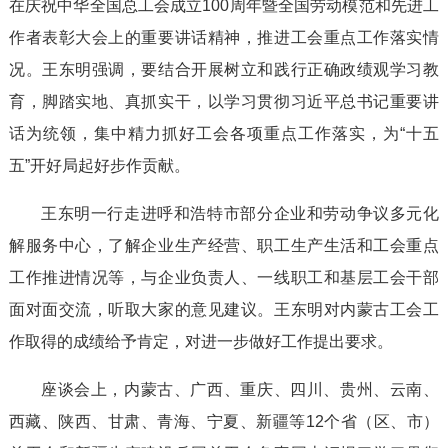
在庆祝中华全国总工会成立100周年暨全国劳动模范和先进工
作者表彰大会上的重要讲话精神，推进工会重点工作落实情
况。王东明强调，要结合开展树立和践行正确政绩观学习教
育，脚踏实地、真抓实干，以学习贯彻习近平总书记重要讲
话为统领，集中精力抓好工会各项重点工作落实，为“十五
五”开好局起好步作贡献。
王东明一行走进呼和浩特市部分企业和劳动争议多元化
解服务中心，了解企业生产经营、职工生产生活和工会重点
工作推进情况等，与企业负责人、一线职工和基层工会干部
面对面交流，听取大家的意见建议。王东明对内蒙古工会工
作取得的成绩给予肯定，对进一步做好工作提出要求。
座谈会上，内蒙古、广西、重庆、四川、贵州、云南、
西藏、陕西、甘肃、青海、宁夏、新疆等12个省（区、市）