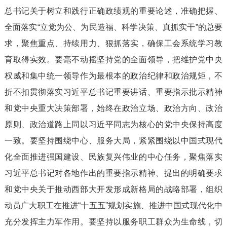
总书记关于树立和践行正确政绩观的重要论述，准确把握、
全面落实“立党为公、为民造福、科学决策、真抓实干”的总要
求，聚焦重点、持续用力、狠抓落实，确保工会系统学习教
育取得实效。要毫不动摇坚持党的全面领导，把维护党中央
权威和集中统一领导作为最根本的政治纪律和政治规矩，不
折不扣贯彻落实习近平总书记重要讲话、重要指示批示精神
和党中央重大决策部署，始终在政治立场、政治方向、政治
原则、政治道路上同以习近平同志为核心的党中央保持高度
一致。要坚持围绕中心、服务大局，紧紧围绕以中国式现代
化全面推进强国建设、民族复兴伟业的中心任务，聚焦落实
习近平总书记对各地作出的重要指示精神、提出的明确要求
和党中央关于推动西部大开发形成新格局的战略部署，组织
动员广大职工在推进“十五五”规划实施、推进中国式现代化中
充分发挥主力军作用。要坚持以服务职工群众为生命线，切