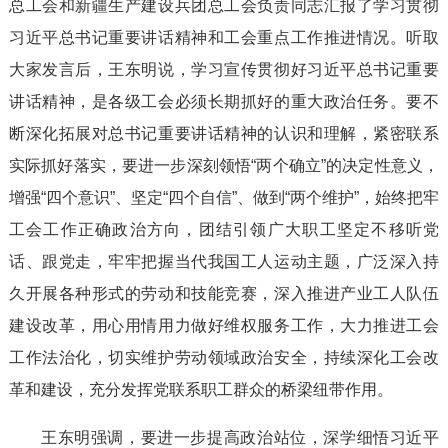
总工会和新疆生产建设兵团总工会负责同志汇报了学习贯彻
习近平总书记重要讲话精神和工会重点工作推进情况。听取
大家发言后，王东明说，学习宣传贯彻好习近平总书记重要
讲话精神，是各级工会必须长期抓好的重大政治任务。要不
断深化拓展对总书记重要讲话精神的认识和理解，紧密联系
实际抓好落实，要进一步深刻领悟“两个确立”的决定性意义，
增强“四个意识”、坚定“四个自信”、做到“两个维护”，始终把牢
工会工作正确政治方向，团结引领广大职工坚定不移听党
话、跟党走，牢牢把握当代我国工人运动主题，广泛深入持
久开展各种形式的劳动和技能竞赛，深入推进产业工人队伍
建设改革，用心用情用力做好维权服务工作，大力推进工会
工作法治化，切实维护劳动领域政治安全，持续深化工会改
革和建设，充分发挥党联系职工群众的桥梁纽带作用。
王东明强调，要进一步提高政治站位，深学细悟习近平