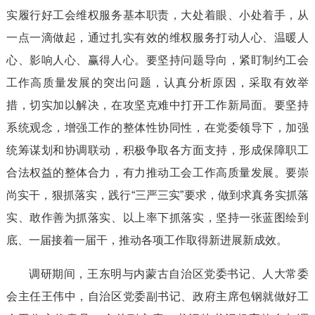
实履行好工会维权服务基本职责，大处着眼、小处着手，从
一点一滴做起，通过扎实有效的维权服务打动人心、温暖人
心、影响人心、赢得人心。要坚持问题导向，紧盯制约工会
工作高质量发展的突出问题，认真分析原因，采取有效举
措，切实加以解决，在攻坚克难中打开工作新局面。要坚持
系统观念，增强工作的整体性协同性，在党委领导下，加强
统筹谋划和协调联动，积极争取各方面支持，形成保障职工
合法权益的整体合力，有力推动工会工作高质量发展。要崇
尚实干，狠抓落实，践行“三严三实”要求，做到求真务实抓落
实、敢作善为抓落实、以上率下抓落实，坚持一张蓝图绘到
底、一届接着一届干，推动各项工作取得新进展新成效。
调研期间，王东明与内蒙古自治区党委书记、人大常委
会主任王伟中，自治区党委副书记、政府主席包钢就做好工