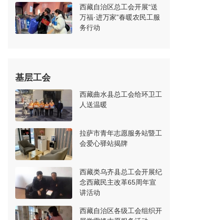
西藏自治区总工会开展“送
万福·进万家”春暖农民工服
务行动
基层工会
西藏曲水县总工会给环卫工
人送温暖
拉萨市青年志愿服务站暨工
会爱心驿站揭牌
西藏类乌齐县总工会开展纪
念西藏民主改革65周年宣
讲活动
西藏自治区各级工会组织开