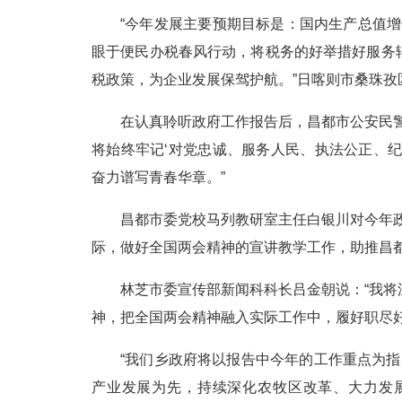
“今年发展主要预期目标是：国内生产总值
眼于便民办税春风行动，将税务的好举措好服务
税政策，为企业发展保驾护航。”日喀则市桑珠孜
在认真聆听政府工作报告后，昌都市公安民
将始终牢记‘对党忠诚、服务人民、执法公正、
奋力谱写青春华章。”
昌都市委党校马列教研室主任白银川对今年
际，做好全国两会精神的宣讲教学工作，助推昌都
林芝市委宣传部新闻科科长吕金朝说：“我
神，把全国两会精神融入实际工作中，履好职尽
“我们乡政府将以报告中今年的工作重点为指导
产业发展为先，持续深化农牧区改革、大力发