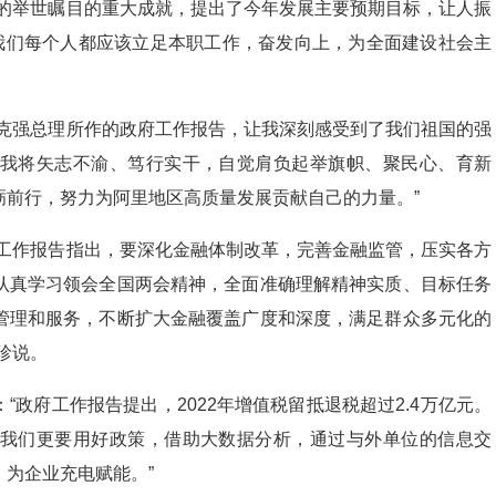
得的举世瞩目的重大成就，提出了今年发展主要预期目标，让人振
“我们每个人都应该立足本职工作，奋发向上，为全面建设社会主
李克强总理所作的政府工作报告，让我深刻感受到了我们祖国的强
我将矢志不渝、笃行实干，自觉肩负起举旗帜、聚民心、育新
砺前行，努力为阿里地区高质量发展贡献自己的力量。”
府工作报告指出，要深化金融体制改革，完善金融监管，压实各方
认真学习领会全国两会精神，全面准确理解精神实质、目标任务
管理和服务，不断扩大金融覆盖广度和深度，满足群众多元化的
珍说。
政府工作报告提出，2022年增值税留抵退税超过2.4万亿元。
我们更要用好政策，借助大数据分析，通过与外单位的信息交
为企业充电赋能。”