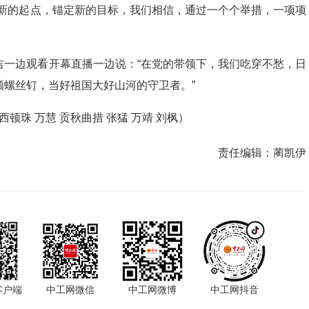
在新的起点，锚定新的目标，我们相信，通过一个个举措，一项项
吉一边观看开幕直播一边说：“在党的带领下，我们吃穿不愁，日
螺丝钉，当好祖国大好山河的守卫者。”
西顿珠 万慧 贡秋曲措 张猛 万靖 刘枫）
责任编辑：
蔺凯伊
客户端
中工网微信
中工网微博
中工网抖音