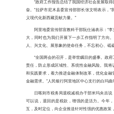
“政府工作报告总结了我国经济社会发展取
奋。”拉萨市尼木县委宣传部部长张文明表示，
义现代化新西藏贡献力量。”
阿里地委宣传部宣教科干部阮仕涵表示：“
大，同时也为我们开展下一步工作指明了方向。
人、兴文化、展形象的使命任务，不忘初心、砥
“全国两会的召开，是举世瞩目的盛事。政
责任，防止形成区域性、系统性金融风险。我将
和实践要求，着力推进金融体制改革，优化金融
金融需求。”人民银行阿里地区中心支行的白玛曲
日喀则市税务局退税减税办干部米玛央吉说：“
可以说，退回的是税款，增强的是活力。今年，
互，及时定位，向企业推送针对性强的优惠政策，