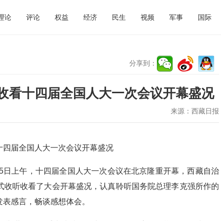
理论
评论
权益
经济
民生
视频
军事
国际
分享到：
收看十四届全国人大一次会议开幕盛况
来源：
西藏日报
十四届全国人大一次会议开幕盛况
。5日上午，十四届全国人大一次会议在北京隆重开幕，西藏自治
式收听收看了大会开幕盛况，认真聆听国务院总理李克强所作的
发表感言，畅谈感想体会。