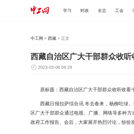
学习
时政
全总
工会
中工网
>
西藏
> 正文
西藏自治区广大干部群众收听
2023-03-06 09:29
原标题：西藏自治区广大干部群众收听收看
西藏日报拉萨综合讯 冬去春来，杨柳吐绿
区广大干部群众通过电视、广播、网络等多种方
政府工作报告。会后，大家展开热烈讨论，纷纷