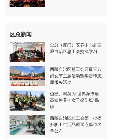
区总新闻
全总（厦门）安养中心赴西
藏自治区总工会交流学习
西藏自治区总工会开展三八
妇女节主题活动暨学雷锋志
愿服务活动
边巴、谢英为“世界海拔最
高铁路养护女子探伤班”揭
牌
西藏自治区总工会第一批提
升职工生活品质试点单位名
单公布