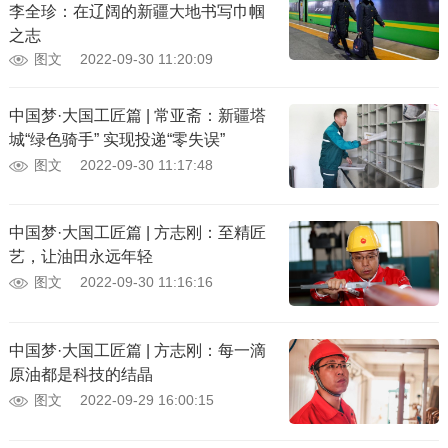
李全珍：在辽阔的新疆大地书写巾帼
之志
图文
2022-09-30 11:20:09
中国梦·大国工匠篇 | 常亚斋：新疆塔
城“绿色骑手” 实现投递“零失误”
图文
2022-09-30 11:17:48
中国梦·大国工匠篇 | 方志刚：至精匠
艺，让油田永远年轻
图文
2022-09-30 11:16:16
中国梦·大国工匠篇 | 方志刚：每一滴
原油都是科技的结晶
图文
2022-09-29 16:00:15