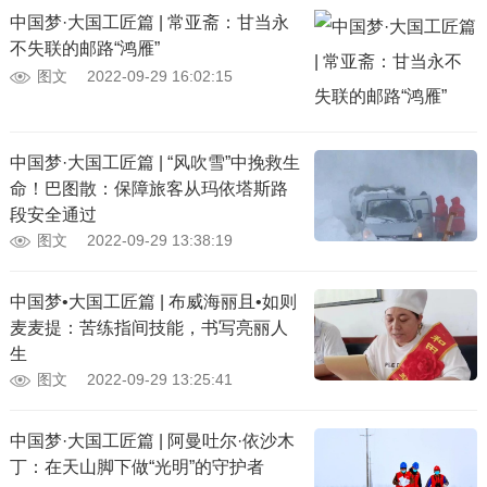
中国梦·大国工匠篇 | 常亚斋：甘当永
不失联的邮路“鸿雁”
图文
2022-09-29 16:02:15
中国梦·大国工匠篇 | “风吹雪”中挽救生
命！巴图散：保障旅客从玛依塔斯路
段安全通过
图文
2022-09-29 13:38:19
中国梦•大国工匠篇 | 布威海丽且•如则
麦麦提：苦练指间技能，书写亮丽人
生
图文
2022-09-29 13:25:41
中国梦·大国工匠篇 | 阿曼吐尔·依沙木
丁：在天山脚下做“光明”的守护者