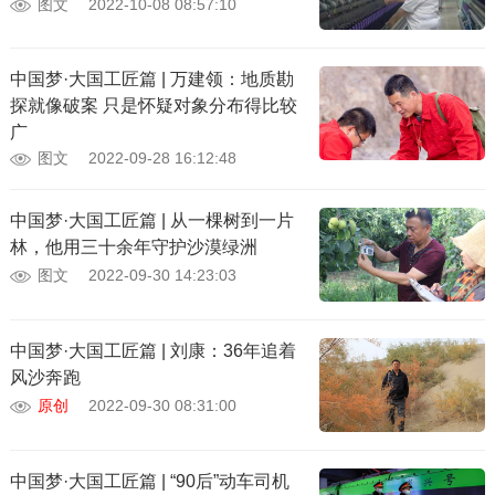
图文
2022-10-08 08:57:10
中国梦·大国工匠篇 | 万建领：地质勘
探就像破案 只是怀疑对象分布得比较
广
图文
2022-09-28 16:12:48
中国梦·大国工匠篇 | 从一棵树到一片
林，他用三十余年守护沙漠绿洲
图文
2022-09-30 14:23:03
中国梦·大国工匠篇 | 刘康：36年追着
风沙奔跑
原创
2022-09-30 08:31:00
中国梦·大国工匠篇 | “90后”动车司机