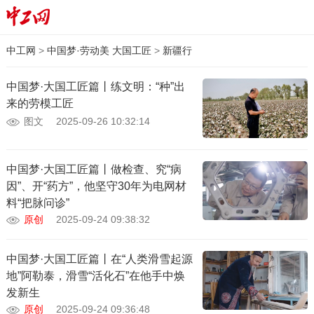
中工网
>
中国梦·劳动美 大国工匠
>
新疆行
中国梦·大国工匠篇丨练文明：“种”出
来的劳模工匠
图文
2025-09-26 10:32:14
中国梦·大国工匠篇丨做检查、究“病
因”、开“药方”，他坚守30年为电网材
料“把脉问诊”
原创
2025-09-24 09:38:32
中国梦·大国工匠篇丨在“人类滑雪起源
地”阿勒泰，滑雪“活化石”在他手中焕
发新生
原创
2025-09-24 09:36:48