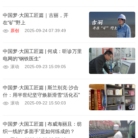
中国梦·大国工匠篇｜古丽，开
在“矿”野上
原创
2025-09-24 07:39:49
中国梦·大国工匠篇 | 何成：听诊万里
电网的“钢铁医生”
滚动
2025-09-23 15:09:05
中国梦·大国工匠篇 | 斯兰别克·沙合
什：用半世纪坚守焕新滑雪“活化石”
滚动
2025-09-22 15:50:03
中国梦·大国工匠篇 | 布威海丽且：纺
织一线的“多面手”是如何练成的？