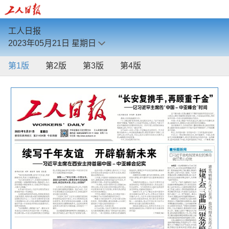
工人日报
2023年05月21日
星期日
第1版
第2版
第3版
第4版