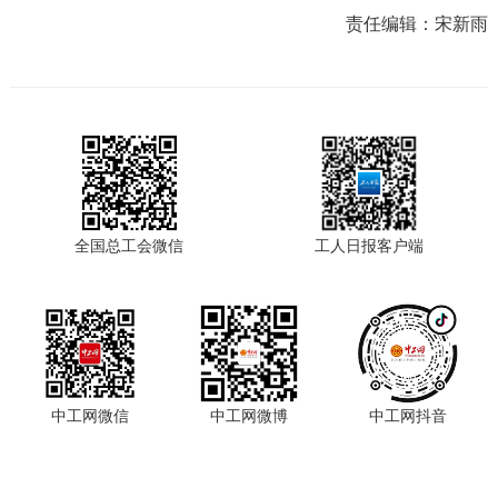
责任编辑：
宋新雨
全国总工会微信
工人日报客户端
中工网微信
中工网微博
中工网抖音