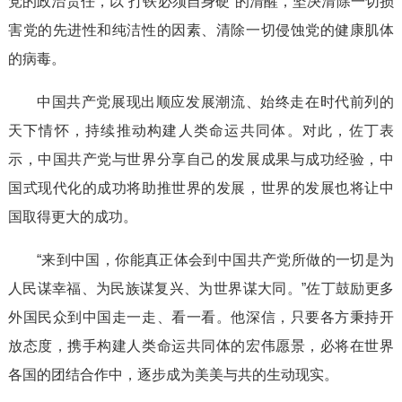
党的政治责任，以“打铁必须自身硬”的清醒，坚决清除一切损
害党的先进性和纯洁性的因素、清除一切侵蚀党的健康肌体
的病毒。
中国共产党展现出顺应发展潮流、始终走在时代前列的
天下情怀，持续推动构建人类命运共同体。对此，佐丁表
示，中国共产党与世界分享自己的发展成果与成功经验，中
国式现代化的成功将助推世界的发展，世界的发展也将让中
国取得更大的成功。
“来到中国，你能真正体会到中国共产党所做的一切是为
人民谋幸福、为民族谋复兴、为世界谋大同。”佐丁鼓励更多
外国民众到中国走一走、看一看。他深信，只要各方秉持开
放态度，携手构建人类命运共同体的宏伟愿景，必将在世界
各国的团结合作中，逐步成为美美与共的生动现实。