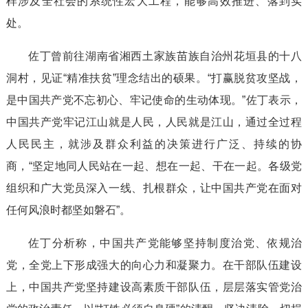
样涉及全社会的系统性宏大工程，能够高效推进、落到实
处。
佐丁曾前往湖南省湘西土家族苗族自治州花垣县的十八
洞村，见证“精准扶贫”理念结出的硕果。“打赢脱贫攻坚战，
是中国共产党不忘初心、牢记使命的生动体现。”佐丁表示，
中国共产党牢记江山就是人民，人民就是江山，通过全过程
人民民主，就涉及群众利益的决策进行广泛、持续的协
商，“坚定地同人民站在一起、想在一起、干在一起。各级党
组织和广大党员深入一线、扎根群众，让中国共产党在面对
任何风浪时都坚如磐石”。
佐丁分析称，中国共产党能够坚持制度治党、依规治
党，全党上下形成强大的向心力和凝聚力。在干部队伍建设
上，中国共产党坚持建设高素质干部队伍，层层落实管党治