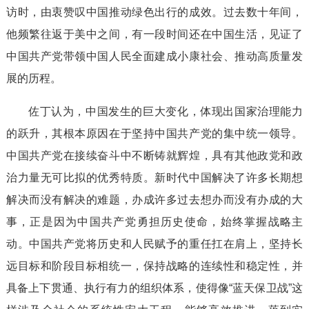
访时，由衷赞叹中国推动绿色出行的成效。过去数十年间，
他频繁往返于美中之间，有一段时间还在中国生活，见证了
中国共产党带领中国人民全面建成小康社会、推动高质量发
展的历程。
佐丁认为，中国发生的巨大变化，体现出国家治理能力
的跃升，其根本原因在于坚持中国共产党的集中统一领导。
中国共产党在接续奋斗中不断铸就辉煌，具有其他政党和政
治力量无可比拟的优秀特质。新时代中国解决了许多长期想
解决而没有解决的难题，办成许多过去想办而没有办成的大
事，正是因为中国共产党勇担历史使命，始终掌握战略主
动。中国共产党将历史和人民赋予的重任扛在肩上，坚持长
远目标和阶段目标相统一，保持战略的连续性和稳定性，并
具备上下贯通、执行有力的组织体系，使得像“蓝天保卫战”这