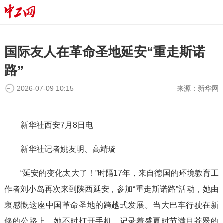
国际友人在革命圣地延安“重走斯诺
路”
2026-07-09 10:15
来源：
新华网
新华社西安7月8日电
新华社记者姚友明、高靖璇
“延安的变化太大了！”时隔17年，来自德国的环境教育工
作者刘小岛再次来到陕西延安，参加“重走斯诺路”活动，她由
衷感慨这座中国革命圣地的跨越式发展。当大巴车行驶在新
修的公路上，她不时打开手机，记录着盛夏时节满目苍翠的