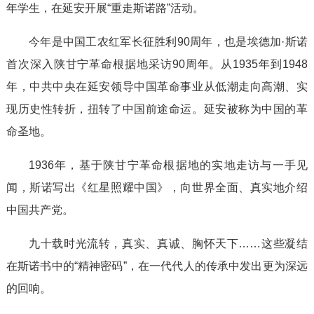
年学生，在延安开展“重走斯诺路”活动。
今年是中国工农红军长征胜利90周年，也是埃德加·斯诺
首次深入陕甘宁革命根据地采访90周年。从1935年到1948
年，中共中央在延安领导中国革命事业从低潮走向高潮、实
现历史性转折，扭转了中国前途命运。延安被称为中国的革
命圣地。
1936年，基于陕甘宁革命根据地的实地走访与一手见
闻，斯诺写出《红星照耀中国》，向世界全面、真实地介绍
中国共产党。
九十载时光流转，真实、真诚、胸怀天下……这些凝结
在斯诺书中的“精神密码”，在一代代人的传承中发出更为深远
的回响。