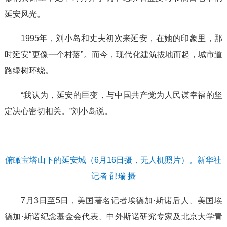
延安风光。
1995年，刘小岛和丈夫初次来延安，在她的印象里，那
时延安“更像一个村落”。而今，现代化建筑拔地而起，城市道
路绿树环绕。
“我认为，延安的巨变，与中国共产党为人民谋幸福的坚
定决心密切相关。”刘小岛说。
俯瞰宝塔山下的延安城（6月16日摄，无人机照片）。新华社
记者 邵瑞 摄
7月3日至5日，美国著名记者埃德加·斯诺后人、美国埃
德加·斯诺纪念基金会代表、中外斯诺研究专家及北京大学青