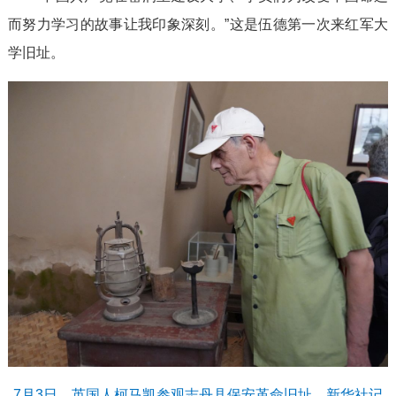
而努力学习的故事让我印象深刻。”这是伍德第一次来红军大
学旧址。
7月3日，英国人柯马凯参观志丹县保安革命旧址。新华社记