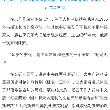
者 赵英博 摄
在志丹县保安革命旧址，英国人柯马凯站在毛泽东1936
年与斯诺长谈的窑洞前，与其他参访嘉宾分享着10岁那年跟
家人一起在保安革命旧址参观的经历。上世纪60年代，他第
一次来到延安。
“延安的变化，是中国发展和进步的一个缩影。”柯马凯
说。
在金延安景区，讲述中央红军落脚延安、大生产运动等
重要历史时刻的歌舞剧《延安十三年》，让大家沉浸式体验
了那段艰苦奋斗的历程。演出结束后，景区工作人员将中文
版《红星照耀中国》和景区定制的文创产品赠送给参加“重走
斯诺路”活动的斯诺亲属萨姆·麦克利恩，以此表达对斯诺的敬