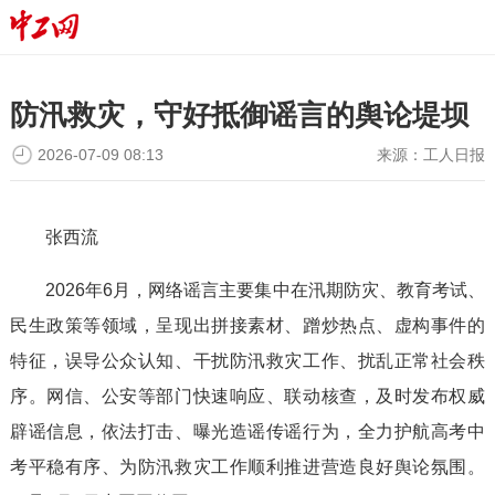
防汛救灾，守好抵御谣言的舆论堤坝
2026-07-09 08:13
来源：
工人日报
张西流
2026年6月，网络谣言主要集中在汛期防灾、教育考试、
民生政策等领域，呈现出拼接素材、蹭炒热点、虚构事件的
特征，误导公众认知、干扰防汛救灾工作、扰乱正常社会秩
序。网信、公安等部门快速响应、联动核查，及时发布权威
辟谣信息，依法打击、曝光造谣传谣行为，全力护航高考中
考平稳有序、为防汛救灾工作顺利推进营造良好舆论氛围。