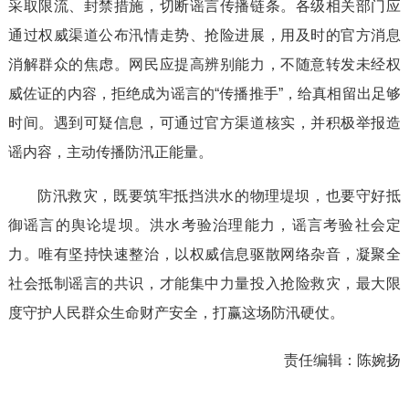
采取限流、封禁措施，切断谣言传播链条。各级相关部门应
通过权威渠道公布汛情走势、抢险进展，用及时的官方消息
消解群众的焦虑。网民应提高辨别能力，不随意转发未经权
威佐证的内容，拒绝成为谣言的“传播推手”，给真相留出足够
时间。遇到可疑信息，可通过官方渠道核实，并积极举报造
谣内容，主动传播防汛正能量。
防汛救灾，既要筑牢抵挡洪水的物理堤坝，也要守好抵
御谣言的舆论堤坝。洪水考验治理能力，谣言考验社会定
力。唯有坚持快速整治，以权威信息驱散网络杂音，凝聚全
社会抵制谣言的共识，才能集中力量投入抢险救灾，最大限
度守护人民群众生命财产安全，打赢这场防汛硬仗。
责任编辑：
陈婉扬