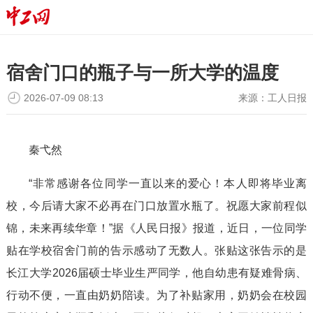
宿舍门口的瓶子与一所大学的温度
2026-07-09 08:13
来源：
工人日报
秦弋然
“非常感谢各位同学一直以来的爱心！本人即将毕业离
校，今后请大家不必再在门口放置水瓶了。祝愿大家前程似
锦，未来再续华章！”据《人民日报》报道，近日，一位同学
贴在学校宿舍门前的告示感动了无数人。张贴这张告示的是
长江大学2026届硕士毕业生严同学，他自幼患有疑难骨病、
行动不便，一直由奶奶陪读。为了补贴家用，奶奶会在校园