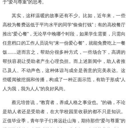
于“爱与尊重”的思考。
其实，这样温暖的故事还有不少。比如，近年来，一些
高校为餐费远低于平均水平的同学“偷偷打钱”；有的高校餐厅
推出“爱心餐”，无论早中晚哪个时段，如果学生需要，只需向
任意档口的工作人员说句“来一份爱心餐”，就能免费吃上一餐
饭……进而言之，帮助分很多种方式，一些场合下，高调的
帮扶容易让受助者产生心理负担。而上述新闻中，助人者推
己及人、不动声色，这种体谅与成全是善意的完美表达。这
些暖闻被挖掘和传播，构成了一种正面示范，有助于形成“人
人为我，我为人人”的良好风尚。
蔡元培曾说，“教育者，养成人格之事业也。”的确，不论
是助人者还是受助者，在大学校园里收获的都不只是知识。
正值毕业季，青年学子们将远赴山海，期待那些“爱与尊重”的