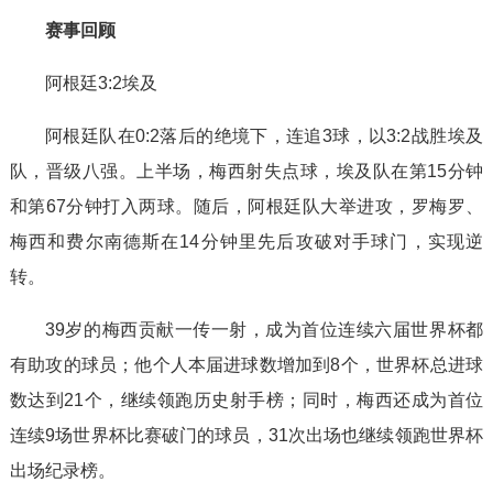
赛事回顾
阿根廷3:2埃及
阿根廷队在0:2落后的绝境下，连追3球，以3:2战胜埃及
队，晋级八强。上半场，梅西射失点球，埃及队在第15分钟
和第67分钟打入两球。随后，阿根廷队大举进攻，罗梅罗、
梅西和费尔南德斯在14分钟里先后攻破对手球门，实现逆
转。
39岁的梅西贡献一传一射，成为首位连续六届世界杯都
有助攻的球员；他个人本届进球数增加到8个，世界杯总进球
数达到21个，继续领跑历史射手榜；同时，梅西还成为首位
连续9场世界杯比赛破门的球员，31次出场也继续领跑世界杯
出场纪录榜。