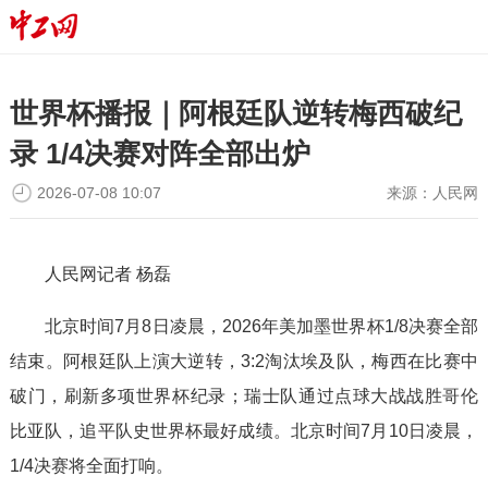
世界杯播报｜阿根廷队逆转梅西破纪
录 1/4决赛对阵全部出炉
2026-07-08 10:07
来源：
人民网
人民网记者 杨磊
北京时间7月8日凌晨，2026年美加墨世界杯1/8决赛全部
结束。阿根廷队上演大逆转，3:2淘汰埃及队，梅西在比赛中
破门，刷新多项世界杯纪录；瑞士队通过点球大战战胜哥伦
比亚队，追平队史世界杯最好成绩。北京时间7月10日凌晨，
1/4决赛将全面打响。