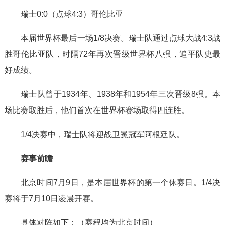
瑞士0:0（点球4:3）哥伦比亚
本届世界杯最后一场1/8决赛。瑞士队通过点球大战4:3战
胜哥伦比亚队，时隔72年再次晋级世界杯八强，追平队史最
好成绩。
瑞士队曾于1934年、1938年和1954年三次晋级8强。本
场比赛取胜后，他们首次在世界杯赛场取得四连胜。
1/4决赛中，瑞士队将迎战卫冕冠军阿根廷队。
赛事前瞻
北京时间7月9日，是本届世界杯的第一个休赛日。1/4决
赛将于7月10日凌晨开赛。
具体对阵如下：（赛程均为北京时间）