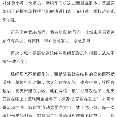
对外卖小哥、快递员、网约车司机这些新就业群体，基层党
组织正在探索怎样帮他们解决进门难、充电难、维权难等现
实问题。
正是这种“民有所呼、我有所应”的导向，让城市基层党建
始终有温度、有黏性，群众愿意靠近、愿意参与。
再次，城市基层党建始终注重组织形态的创新，从来不
搞“一成不变”。
组织形态不是僵化的，而是随着社会结构的变化而不断
调整。单位社会时期，党支部建在车间、建在科室；社区兴
起后，党支部建在小区、建在网格；楼宇经济发达了，党支
部建在楼上；互联网企业多了，探索“支部建在云上”；外卖小
哥流动性强，就建立流动党员党支部、线上党小组。每一次
组织形态的创新，都是为了让党的组织覆盖不留空白、工作