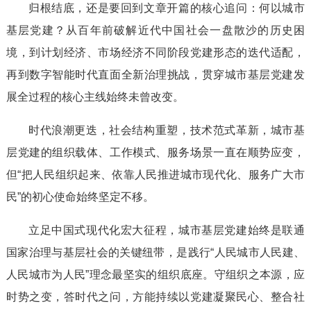
归根结底，还是要回到文章开篇的核心追问：何以城市
基层党建？从百年前破解近代中国社会一盘散沙的历史困
境，到计划经济、市场经济不同阶段党建形态的迭代适配，
再到数字智能时代直面全新治理挑战，贯穿城市基层党建发
展全过程的核心主线始终未曾改变。
时代浪潮更迭，社会结构重塑，技术范式革新，城市基
层党建的组织载体、工作模式、服务场景一直在顺势应变，
但“把人民组织起来、依靠人民推进城市现代化、服务广大市
民”的初心使命始终坚定不移。
立足中国式现代化宏大征程，城市基层党建始终是联通
国家治理与基层社会的关键纽带，是践行“人民城市人民建、
人民城市为人民”理念最坚实的组织底座。守组织之本源，应
时势之变，答时代之问，方能持续以党建凝聚民心、整合社