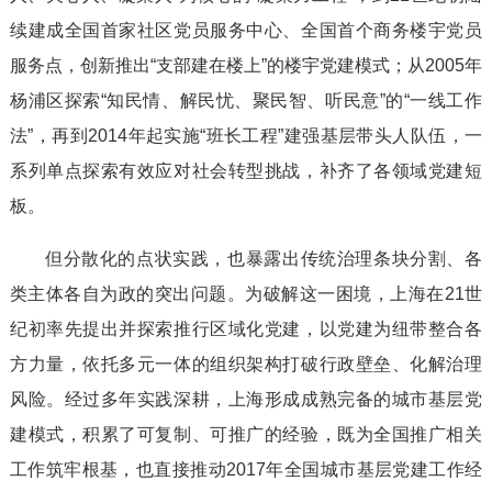
续建成全国首家社区党员服务中心、全国首个商务楼宇党员
服务点，创新推出“支部建在楼上”的楼宇党建模式；从2005年
杨浦区探索“知民情、解民忧、聚民智、听民意”的“一线工作
法”，再到2014年起实施“班长工程”建强基层带头人队伍，一
系列单点探索有效应对社会转型挑战，补齐了各领域党建短
板。
但分散化的点状实践，也暴露出传统治理条块分割、各
类主体各自为政的突出问题。为破解这一困境，上海在21世
纪初率先提出并探索推行区域化党建，以党建为纽带整合各
方力量，依托多元一体的组织架构打破行政壁垒、化解治理
风险。经过多年实践深耕，上海形成成熟完备的城市基层党
建模式，积累了可复制、可推广的经验，既为全国推广相关
工作筑牢根基，也直接推动2017年全国城市基层党建工作经