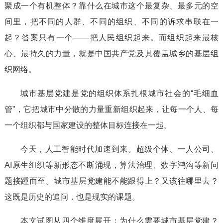
聚成一个有机整体？靠什么在城市这个最复杂、最多元的空
间里，把不同的人群、不同的组织、不同的诉求串联在一
起？答案只有一个——把人民组织起来。而组织起来最核
心、最持久的力量，就是中国共产党及其覆盖城乡的基层组
织网络。
城市基层党建是党的组织体系扎根城市社会的“毛细血
管”，它把城市中分散的力量重新组织起来，让每一个人、每
一个组织都与国家建设的整体目标连接在一起。
今天，人工智能时代加速到来。超级个体、一人公司、
AI原生组织等新形态不断涌现，算法治理、数字鸿沟等新问
题接踵而至。城市基层党建能不能跟得上？又该往哪里去？
这既是历史的追问，也是现实的课题。
本文试图从四个维度展开：为什么需要城市基层党建？