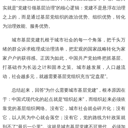
实就是“党建引领基层治理”的核心逻辑：党建不是悬浮在治理
之上的，而是通过基层党组织的政治优势、组织优势，转化
为治理效能、服务优势。
城市基层党建扎根于城市社会的每一个角落，把千头万
绪的群众诉求梳理成治理清单，把宏观的国家战略转化为家
家户户的获得感。正因为如此，中国共产党始终把抓基层、
打基础作为长远之计和固本之策。城市越发展，人口越流
动，社会越多元，就越需要基层党组织充当“定盘星”。
总结起来，回答“为什么需要城市基层党建”，根本原因在
于：中国式现代化的起点就是“组织起来”，而组织起来必须依
靠党的基层组织网络。没有它，城市社会就会碎片化；没有
它，以人民为中心就会落空；没有它，党的路线方针政策就
到不了“最后一公里”。这就是城市基层党建不可替代、必须加