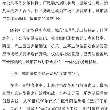
导公共事务决策执行，广泛动员居民参与，凝聚起共建共治
共享的强大合力。社区党建也成为市场经济背景下，城市基
层党建最基础、最重要的组成部分。
随着社会转型逐步完成，城市治理呈现出新特征：社区
之外，非公有制经济组织、社会组织蓬勃兴起，商务楼宇、
商圈、产业园区大量涌现；机关、企事业单位党建也需要适
应市场经济要求迭代升级。仅依靠社区党建，已无法覆盖城
市全部领域，城市发展呼唤全方位、一体化的党建格局。
于是，城市基层党建开始从“点”走向“面”。
在这一转型浪潮中，上海作为改革开放前沿窗口，最先
直面社会转型带来的治理挑战，也率先开展一系列基层党建
创新实践。从20世纪90年代长宁区华阳路街道打造以“了解
人、关心人、凝聚人”为核心的“凝聚力工程”，到21世纪初陆