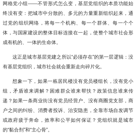
网格党小组——不管形式怎么变，基层党组织的本质功能始
终没有变：把城市中分散的、多元的力量重新组织起来，通
过党的组织网络，将每一个机构、每一个群体、每一个个
体，与国家建设的整体目标连接在一起，使整个城市社会形
成有机的、一体的生命体。
这正是城市基层党建之所以“必须存在”的第一层逻辑：没
有基层党组织，城市社会就会重新走向碎片化。
想象一下，如果一栋居民楼没有党员楼组长，没有党小
组，矛盾谁来调解？困难群众谁来帮扶？政策信息谁来传
递？如果一条商业街没有党员经营户、没有商圈党支部，商
户之间的纠纷、消费者投诉、治安隐患，全靠市场自发调节
或政府疲于奔命，效率和公平如何保证？党组织就是城市
的“黏合剂”和“主心骨”。