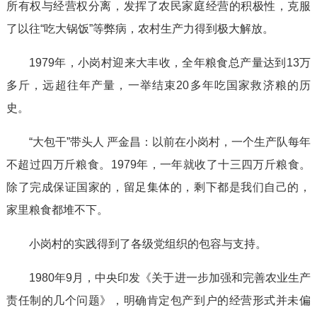
所有权与经营权分离，发挥了农民家庭经营的积极性，克服
了以往“吃大锅饭”等弊病，农村生产力得到极大解放。
1979年，小岗村迎来大丰收，全年粮食总产量达到13万
多斤，远超往年产量，一举结束20多年吃国家救济粮的历
史。
“大包干”带头人 严金昌：以前在小岗村，一个生产队每年
不超过四万斤粮食。1979年，一年就收了十三四万斤粮食。
除了完成保证国家的，留足集体的，剩下都是我们自己的，
家里粮食都堆不下。
小岗村的实践得到了各级党组织的包容与支持。
1980年9月，中央印发《关于进一步加强和完善农业生产
责任制的几个问题》，明确肯定包产到户的经营形式并未偏