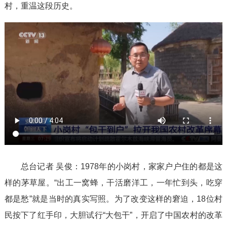
村，重温这段历史。
总台记者 吴俊：1978年的小岗村，家家户户住的都是这
样的茅草屋。“出工一窝蜂，干活磨洋工，一年忙到头，吃穿
都是愁”就是当时的真实写照。为了改变这样的窘迫，18位村
民按下了红手印，大胆试行“大包干”，开启了中国农村的改革