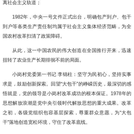
离社会主义轨道；
1982年，中央一号文件正式出台，明确包产到户、包干
到户等各类生产责任制均属于社会主义集体经济范畴，为全
国农村改革扫清了政策障碍。
从此，这一中国农民的伟大创造在全国推行开来，迅速
扭转了农业生产长期徘徊不前的局面。
小岗村党委第一书记 李锦柱：坚守为民初心，坚持实事
求是，鼓励创新探索。回望“大包干”的峥嵘历史，最深切的感
悟就是，党的领导是小岗村改革成功的根本保证。1978年的
思想解放浪潮是党中央引领时代解放思想的重大成果。改革
之初，各级党组织包容基层探索，尊重群众意愿，为“大包
干”落地创造宽松环境，守住了改革底线。