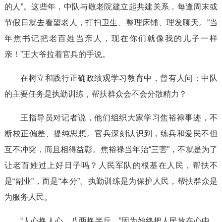
的人”。这些年，中队与敬老院建立起共建关系，每逢周末或
节假日就去看望老人，打扫卫生、整理床铺、理发聊天。“当
年焦书记把老百姓当亲人，现在你们就像我的儿子一样
亲！”王大爷拉着官兵的手说。
在树立和践行正确政绩观学习教育中，曾有人问：中队
的主要任务是执勤训练，帮扶群众会不会分散精力？
王指导员对记者说，他们组织大家学习焦裕禄事迹，不
断校正偏差、提纯思想。官兵深刻认识到，练兵和爱民不但
互不冲突，而且相得益彰。焦裕禄当年治“三害”，不就是为了
让老百姓过上好日子吗？人民军队的根基在人民，帮扶不
是“副业”，而是“本分”。执勤训练是为保护人民，帮扶群众是
为服务人民。
“人心换人心，八两换半斤。”因为始终把人民放在心中，