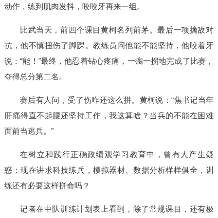
动作，练到肌肉发抖，咬咬牙再来一组。
比武当天，前四个课目黄柯名列前茅。最后一项擒敌对
抗，他不慎扭伤了脚踝。教练员问他能不能坚持，他咬着牙
说：“能！”最终，他忍着钻心疼痛，一瘸一拐地完成了比赛，
夺得总分第二名。
赛后有人问，受了伤咋还这么拼。黄柯说：“焦书记当年
肝痛得直不起腰还坚持工作，我这算啥？当兵的不能在困难
面前当逃兵。”
在树立和践行正确政绩观学习教育中，曾有人产生疑
惑：现在讲求科技练兵，模拟器材、数据分析样样俱全，训
练还有必要这样拼命吗？
记者在中队训练计划表上看到，除了常规课目，还有极