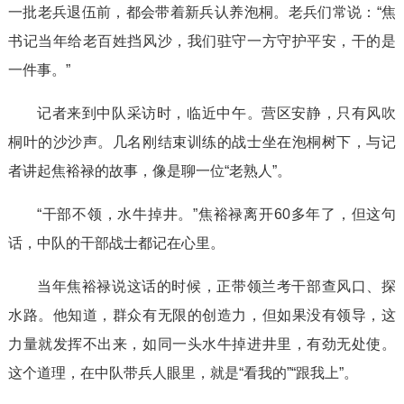
一批老兵退伍前，都会带着新兵认养泡桐。老兵们常说：“焦
书记当年给老百姓挡风沙，我们驻守一方守护平安，干的是
一件事。”
记者来到中队采访时，临近中午。营区安静，只有风吹
桐叶的沙沙声。几名刚结束训练的战士坐在泡桐树下，与记
者讲起焦裕禄的故事，像是聊一位“老熟人”。
“干部不领，水牛掉井。”焦裕禄离开60多年了，但这句
话，中队的干部战士都记在心里。
当年焦裕禄说这话的时候，正带领兰考干部查风口、探
水路。他知道，群众有无限的创造力，但如果没有领导，这
力量就发挥不出来，如同一头水牛掉进井里，有劲无处使。
这个道理，在中队带兵人眼里，就是“看我的”“跟我上”。