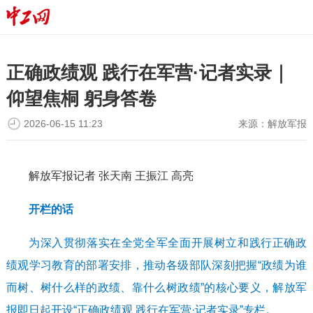
正确政绩观 践行在军营·记者实录｜
仰望焦桐 躬身答卷
2026-06-15 11:23
来源：
解放军报
解放军报记者 张天南 王振江 高亮
开栏的话
为深入贯彻落实在全党全军全面开展树立和践行正确政
绩观学习教育的部署安排，推动各级部队深刻把握“政绩为谁
而树、树什么样的政绩、靠什么树政绩”的核心要义，解放军
报即日起开设“正确政绩观 践行在军营·记者实录”专栏。