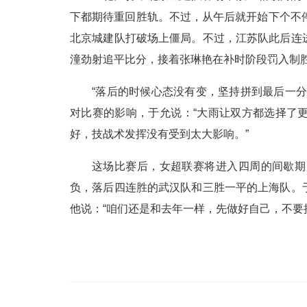
下都期待重回胜轨。不过，从午后就开始下个不
北京城建队打破场上僵局。不过，江苏队此后连
潼劲射追平比分，接着张琳艳在补时阶段罚入制
“落后的时候心态没有变，坚持拼到最后一
对比赛的影响，于允说：“大雨让双方都选择了
好，技战术发挥没有受到太大影响。”
这场比赛后，女超联赛将进入四周的间歇期
负，落后四连胜的武汉队和三胜一平的上海队。
他说：“咱们还是和去年一样，先做好自己，不要