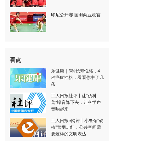
印尼公开赛 国羽两亚收官
看点
乐健康｜6种长寿性格，4
种癌症性格，看看你中了几
条
工人日报社评丨让“伪科
普”噪音降下去，让科学声
音响起来
工人日报e网评丨小餐馆“硬
核”禁烟走红，公共空间需
要这样的文明表达