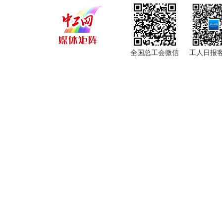
全国总工会微信
工人日报