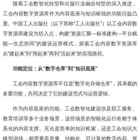
随着工会数智化转型和出版行业融合转型的深入推进，
工会内容数字资源库作为内容底座与知识枢纽的功能日益凸
显。中国工人出版社（以下简称“工人出版社”）以工会内容数
字资源库建设为切入点，构建“资源汇聚—标准建构—平台赋
能—生态协同”的建设运营模式，探索工会内容数字资源库
从“建起来”到“用起来”再到“活起来”的实现路径。
功能定位：从“数字仓库”到“知识底座”
工会内容数字资源库不仅是“数字化存储仓库”，其承载的
多重功能，共同决定了它的建设范式与运营逻辑。
作为内容底座的功能。工会数智化建设涉及职工服务、
教育培训等多个业务场景，这些场景的智能化运行依赖于体
系化的内容支撑。无论是简单的知识检索，还是工会知识大
模型训练，都需要高质量、结构化、可计算的数字内容。资