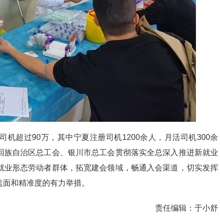
机超过90万，其中宁夏注册司机1200余人，月活司机300余
回族自治区总工会、银川市总工会贯彻落实全总深入推进新就业
就业形态劳动者群体，拓宽建会领域，畅通入会渠道，切实发挥
盖面和精准度的有力举措。
责任编辑：
于小舒