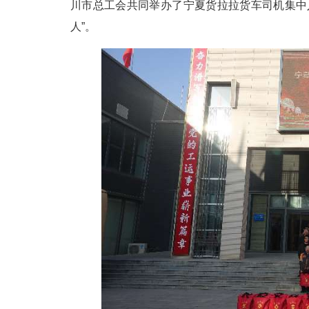
川市总工会共同举办了宁夏货拉拉货车司机集中
人”。