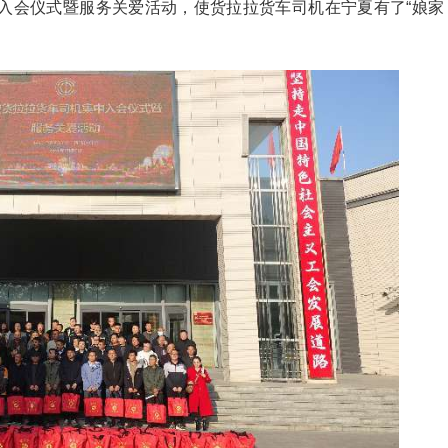
入会仪式暨服务关爱活动，使货拉拉货车司机在宁夏有了“娘家