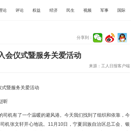
理论
评论
权益
经济
民生
视频
军事
国际
分享到：
入会仪式暨服务关爱活动
来源：
工人日报客户端
仪式暨服务关爱活动
赵昕
间的司机有了一个温暖的避风港。今天我们找到了组织和依靠，今
司机张文轩开心地说。11月10日，宁夏回族自治区总工会、银