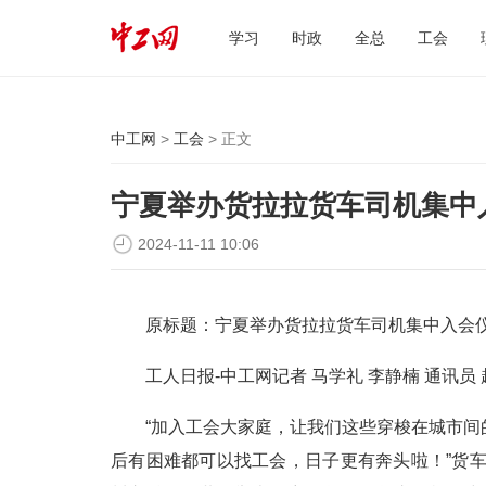
学习
时政
全总
工会
中工网
>
工会
> 正文
宁夏举办货拉拉货车司机集中
2024-11-11 10:06
原标题：宁夏举办货拉拉货车司机集中入会
工人日报-中工网记者 马学礼 李静楠 通讯员 
“加入工会大家庭，让我们这些穿梭在城市
后有困难都可以找工会，日子更有奔头啦！”货车