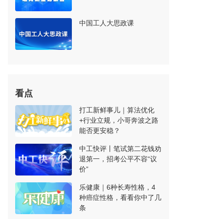
中国工人大思政课
看点
打工新鲜事儿｜算法优化
+行业立规，小哥奔波之路
能否更安稳？
中工快评丨笔试第二花钱劝
退第一，招考公平不容“议
价”
乐健康｜6种长寿性格，4
种癌症性格，看看你中了几
条