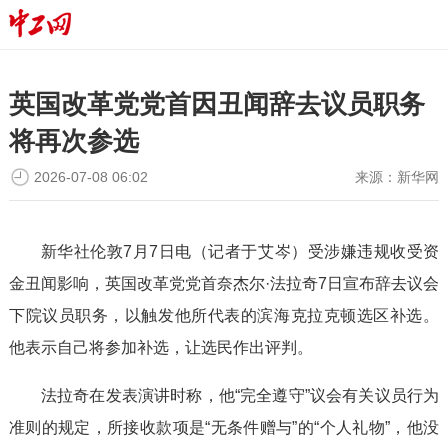
英国改革党党首因丑闻辞去议员职务
将再次参选
2026-07-08 06:02
来源：
新华网
新华社伦敦7月7日电（记者于艾岑）受涉嫌违规收受资
金丑闻影响，英国改革党党首奈杰尔·法拉奇7日宣布辞去议会
下院议员职务，以触发他所代表的滨海克拉克顿选区补选。
他表示自己将参加补选，让选民作出评判。
法拉奇在发表演讲时称，他“完全遵守”议会有关议员行为
准则的规定，所接收款项是“无条件赠与”的“个人礼物”，他没