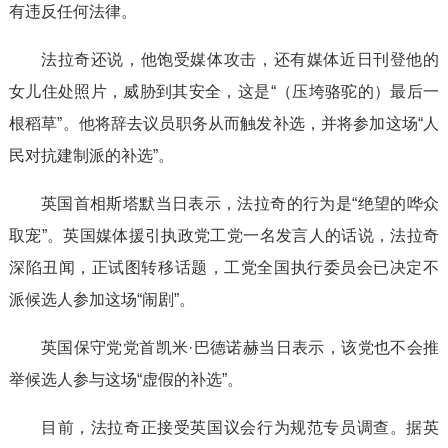
有违反任何法律。
法拉奇还说，他饱受媒体攻击，还有媒体近日刊登他的
女儿住处照片，威胁到其安全，这是“（压垮骆驼的）最后一
根稻草”。他将辞去议员职务从而触发补选，并将参加这场“人
民对抗建制派的补选”。
英国首相斯塔默当日表示，法拉奇的行为是“绝望的哗众
取宠”。英国媒体援引执政党工党一名发言人的话说，法拉奇
深陷丑闻，正试图转移话题，工党全国执行委员会已决定不
派候选人参加这场“闹剧”。
英国保守党党首凯米·巴德诺赫当日表示，该党也不会推
举候选人参与这场“虚假的补选”。
目前，法拉奇正接受英国议会行为规范专员调查。据英