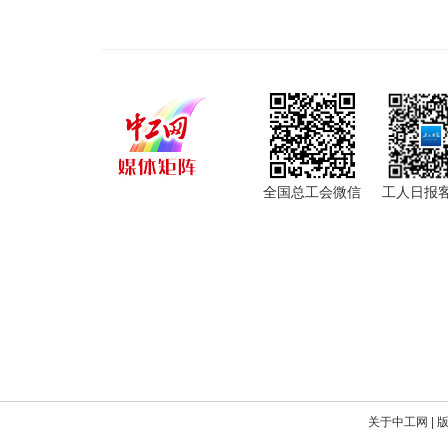
全国总工会微信
工人日报
关于中工网
|