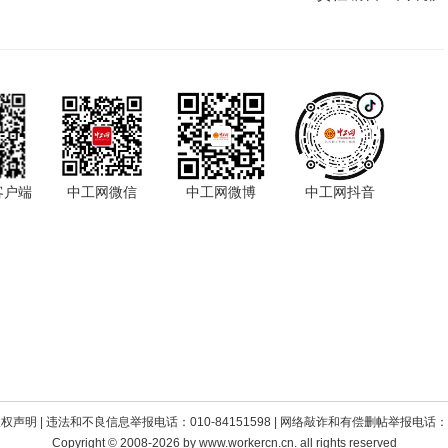
客户端
中工网微信
中工网微博
中工网抖音
版权声明
| 违法和不良信息举报电话：010-84151598 | 网络敲诈和有偿删帖举报电话：010
Copyright © 2008-2026 by www.workercn.cn. all rights reserved