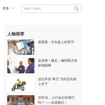
更多
人物推荐
孟丽霞：方向盘上的坚守
奋进者｜杨文：编织航天发
射地勤网
这位外卖“单王”为何总在路
上停下
30年后，人们会记住我们
吗？——永远铭记！