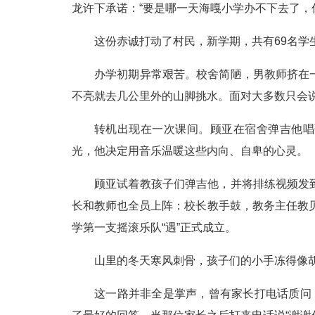
龙许下承诺：“要是哪一天海嘎小学办不下去了，
这份赤诚打动了村民，新学期，共有69名学
办学初期异常艰苦。校舍简陋，男教师挤在
不亮就去几公里外的山脚挑水。面对大多数只会
转机出现在一次课间。顾亚在宿舍弹吉他唱
光，他决定用音乐温暖这些内向、自卑的心灵。
顾亚试着教孩子们弹吉他，并将排练视频发
长和教师也全员上阵：校长教手鼓，教务主任教贝
学第一支摇滚乐队“遇”正式成立。
山里的冬天寒风刺骨，孩子们的小手冻得像
这一路并非全是掌声，曾有家长打电话质问