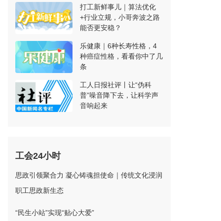
打工新鲜事儿｜算法优化
+行业立规，小哥奔波之路
能否更安稳？
乐健康｜6种长寿性格，4
种癌症性格，看看你中了几
条
工人日报社评丨让“伪科
普”噪音降下去，让科学声
音响起来
工会24小时
思政引领聚合力 凝心铸魂担使命｜传统文化浸润
职工思政新生态
“民生小站”实现“贴心大爱”