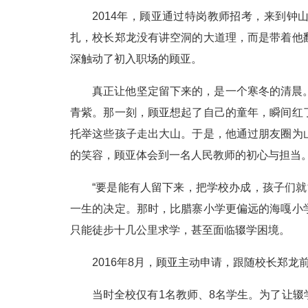
2014年，顾亚通过特岗教师招考，来到
扎，校长郑龙没有讲空洞的大道理，而是带着他
深触动了初入职场的顾亚。
真正让他坚定留下来的，是一个寒冬的清晨
青紫。那一刻，顾亚想起了自己的童年，瞬间红
托举这些孩子走出大山。于是，他通过朋友圈为
的笑容，顾亚体会到一名人民教师的初心与担当
“要是能有人留下来，把学校办成，孩子们就
一生的决定。那时，比腊寨小学更偏远的海嘎小
只能徒步十几公里求学，甚至面临辍学困境。
2016年8月，顾亚主动申请，跟随校长郑
当时全校仅有1名教师、8名学生。为了让