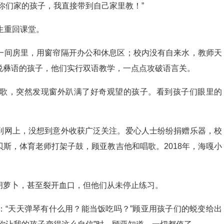
你们家的孩子，我直接带到自己家里教！”
生重回课堂。
一间房里，用窗帘隔开办公和休息区；校内没有自来水，教师天
说彝语的孩子，他们实行双语教学，一点点攻破语言关。
歌，突然发现窗外趴满了好奇观望的孩子。看到孩子们眼里的
到网上，没想到意外收获广泛关注。爱心人士纷纷捐赠乐器，校
斯，体育老师打架子鼓，顾亚教吉他和唱歌。2018年，海嘎小
胡萝卜，甚至裂开血口，但他们从未停止练习。
：“天天弹琴有什么用？能当饭吃吗？”顾亚用孩子们的蜕变给出