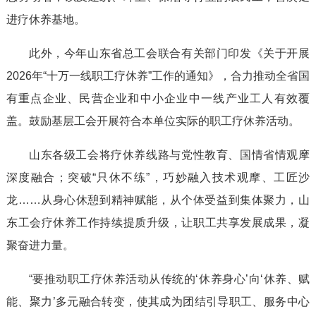
进疗休养基地。
此外，今年山东省总工会联合有关部门印发《关于开展
2026年“十万一线职工疗休养”工作的通知》，合力推动全省国
有重点企业、民营企业和中小企业中一线产业工人有效覆
盖。鼓励基层工会开展符合本单位实际的职工疗休养活动。
山东各级工会将疗休养线路与党性教育、国情省情观摩
深度融合；突破“只休不练”，巧妙融入技术观摩、工匠沙
龙……从身心休憩到精神赋能，从个体受益到集体聚力，山
东工会疗休养工作持续提质升级，让职工共享发展成果，凝
聚奋进力量。
“要推动职工疗休养活动从传统的‘休养身心’向‘休养、赋
能、聚力’多元融合转变，使其成为团结引导职工、服务中心