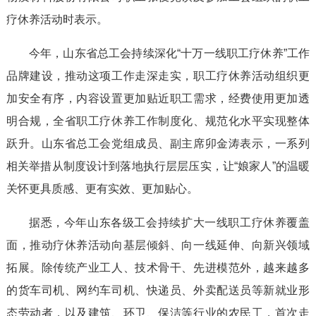
疗休养活动时表示。
今年，山东省总工会持续深化“十万一线职工疗休养”工作
品牌建设，推动这项工作走深走实，职工疗休养活动组织更
加安全有序，内容设置更加贴近职工需求，经费使用更加透
明合规，全省职工疗休养工作制度化、规范化水平实现整体
跃升。山东省总工会党组成员、副主席卯金涛表示，一系列
相关举措从制度设计到落地执行层层压实，让“娘家人”的温暖
关怀更具质感、更有实效、更加贴心。
据悉，今年山东各级工会持续扩大一线职工疗休养覆盖
面，推动疗休养活动向基层倾斜、向一线延伸、向新兴领域
拓展。除传统产业工人、技术骨干、先进模范外，越来越多
的货车司机、网约车司机、快递员、外卖配送员等新就业形
态劳动者，以及建筑、环卫、保洁等行业的农民工，首次走