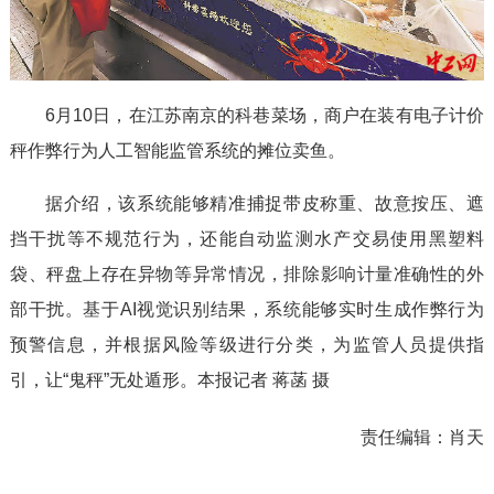
6月10日，在江苏南京的科巷菜场，商户在装有电子计价
秤作弊行为人工智能监管系统的摊位卖鱼。
据介绍，该系统能够精准捕捉带皮称重、故意按压、遮
挡干扰等不规范行为，还能自动监测水产交易使用黑塑料
袋、秤盘上存在异物等异常情况，排除影响计量准确性的外
部干扰。基于AI视觉识别结果，系统能够实时生成作弊行为
预警信息，并根据风险等级进行分类，为监管人员提供指
引，让“鬼秤”无处遁形。本报记者 蒋菡 摄
责任编辑：
肖天