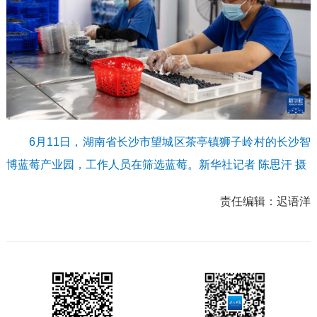
6月11日，湖南省长沙市望城区茶亭镇狮子岭村的长沙智
博蓝莓产业园，工作人员在筛选蓝莓。新华社记者 陈思汗 摄
责任编辑：
迟语洋