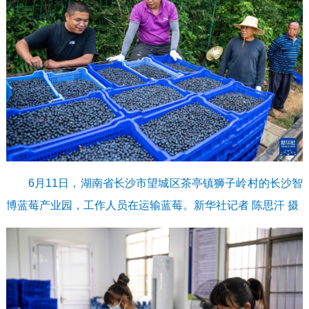
6月11日，湖南省长沙市望城区茶亭镇狮子岭村的长沙智
博蓝莓产业园，工作人员在运输蓝莓。新华社记者 陈思汗 摄