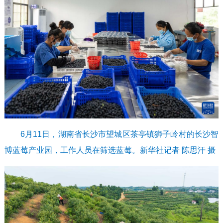
6月11日，湖南省长沙市望城区茶亭镇狮子岭村的长沙智
博蓝莓产业园，工作人员在筛选蓝莓。新华社记者 陈思汗 摄