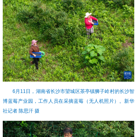
6月11日，湖南省长沙市望城区茶亭镇狮子岭村的长沙智
博蓝莓产业园，工作人员在采摘蓝莓（无人机照片）。新华
社记者 陈思汗 摄