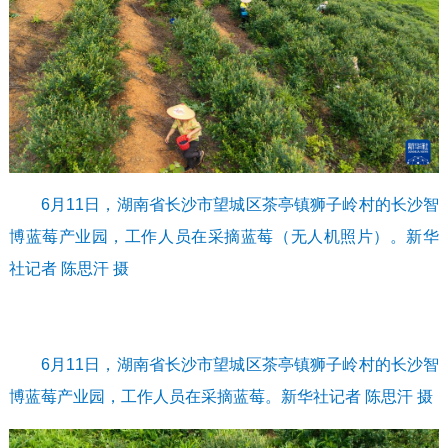
6月11日，湖南省长沙市望城区茶亭镇狮子岭村的长沙智
博蓝莓产业园，工作人员在采摘蓝莓（无人机照片）。新华
社记者 陈思汗 摄
6月11日，湖南省长沙市望城区茶亭镇狮子岭村的长沙智
博蓝莓产业园，工作人员在采摘蓝莓。新华社记者 陈思汗 摄