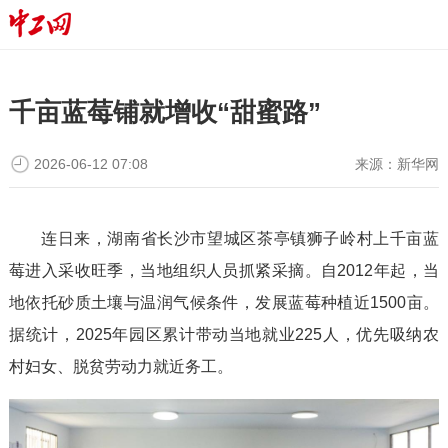
千亩蓝莓铺就增收“甜蜜路”
2026-06-12 07:08
来源：
新华网
连日来，湖南省长沙市望城区茶亭镇狮子岭村上千亩蓝
莓进入采收旺季，当地组织人员抓紧采摘。自2012年起，当
地依托砂质土壤与温润气候条件，发展蓝莓种植近1500亩。
据统计，2025年园区累计带动当地就业225人，优先吸纳农
村妇女、脱贫劳动力就近务工。