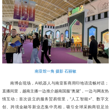
南亚馆一角 摄影 石丽敏
南博会现场，AI机器人与南亚客商用印地语流畅对话；
直播间里，越南主播一边推介越南国服“奥黛”，一边与网友热
情互动；首次设立的服务贸易馆里，“人工智能+”、数字文
创、跨境金融等新业态集中亮相，吸引全球采购商驻足洽