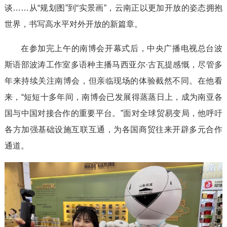
谈……从“规划图”到“实景画”，云南正以更加开放的姿态拥抱
世界，书写高水平对外开放的新篇章。
在参加完上午的南博会开幕式后，中央广播电视总台波
斯语部波涛工作室多语种主播马西亚尔·古瓦提感慨，尽管多
年来持续关注南博会，但亲临现场的体验截然不同。在他看
来，“短短十多年间，南博会已发展得蒸蒸日上，成为南亚各
国与中国对接合作的重要平台。”面对全球贸易变局，他呼吁
各方加强基础设施互联互通，为各国商贸往来开辟多元合作
通道。