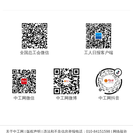
全国总工会微信
工人日报客户端
中工网微信
中工网微博
中工网抖音
关于中工网
|
版权声明
| 违法和不良信息举报电话：010-84151598 | 网络敲诈