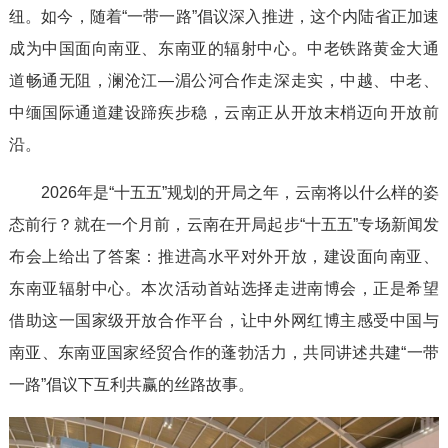
纽。如今，随着“一带一路”倡议深入推进，这个内陆省正加速
成为中国面向南亚、东南亚的辐射中心。中老铁路黄金大通
道畅通无阻，澜沧江—湄公河合作走深走实，中越、中老、
中缅国际通道建设蹄疾步稳，云南正从开放末梢迈向开放前
沿。
2026年是“十五五”规划的开局之年，云南将以什么样的姿
态前行？就在一个月前，云南在开局起步“十五五”专场新闻发
布会上给出了答案：推进高水平对外开放，建设面向南亚、
东南亚辐射中心。本次活动首站选择走进南博会，正是希望
借助这一国家级开放合作平台，让中外网红博主感受中国与
南亚、东南亚国家经贸合作的蓬勃活力，共同讲述共建“一带
一路”倡议下互利共赢的丝路故事。