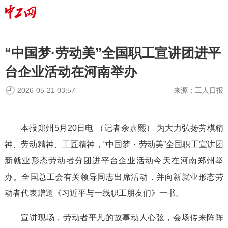
“中国梦·劳动美”全国职工宣讲团进平
台企业活动在河南举办
2026-05-21 03:57
来源：
工人日报
本报郑州5月20日电 （记者余嘉熙） 为大力弘扬劳模精
神、劳动精神、工匠精神，“中国梦・劳动美”全国职工宣讲团
新就业形态劳动者分团进平台企业活动今天在河南郑州举
办。全国总工会有关领导同志出席活动，并向新就业形态劳
动者代表赠送《习近平与一线职工朋友们》一书。
宣讲现场，劳动者平凡的故事动人心弦，会场传来阵阵