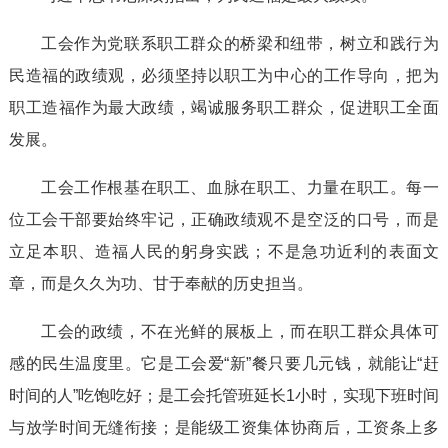
工会作为党联系职工群众的桥梁和纽带，树立和践行为
民造福的政绩观，必须坚持以职工为中心的工作导向，把为
职工造福作为最大政绩，竭诚服务职工群众，促进职工全面
发展。
工会工作根基在职工、血脉在职工、力量在职工。每一
位工会干部要始终牢记，正确政绩观不是空泛的口号，而是
立足本职、造福人民的躬身实践；不是急功近利的表面文
章，而是久久为功、甘于奉献的历史担当。
工会的政绩，不在光鲜的展板上，而在职工群众具体可
感的民生温度里。它是工会爱“新”餐只要几元钱，就能让“赶
时间的人”吃饱吃好；是工会托管班延长1小时，实现下班时间
与放学时间无缝衔接；是能级工资集体协商后，工资条上多