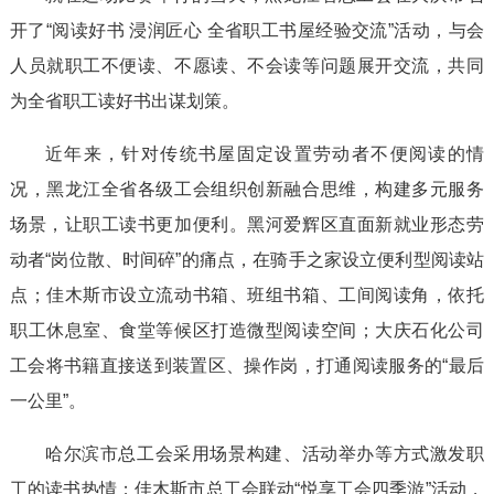
开了“阅读好书 浸润匠心 全省职工书屋经验交流”活动，与会
人员就职工不便读、不愿读、不会读等问题展开交流，共同
为全省职工读好书出谋划策。
近年来，针对传统书屋固定设置劳动者不便阅读的情
况，黑龙江全省各级工会组织创新融合思维，构建多元服务
场景，让职工读书更加便利。黑河爱辉区直面新就业形态劳
动者“岗位散、时间碎”的痛点，在骑手之家设立便利型阅读站
点；佳木斯市设立流动书箱、班组书箱、工间阅读角，依托
职工休息室、食堂等候区打造微型阅读空间；大庆石化公司
工会将书籍直接送到装置区、操作岗，打通阅读服务的“最后
一公里”。
哈尔滨市总工会采用场景构建、活动举办等方式激发职
工的读书热情；佳木斯市总工会联动“悦享工会四季游”活动，