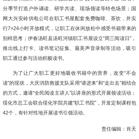
分季节打造户外诵读、研学共读、现场领读等特色场景；国
网大兴安岭供电公司在职工书屋配套免费咖啡、茶饮，并实
行7×24小时开放模式，让职工在休闲放松中感受书籍带来的
别样思考；伊春汤旺县汤旺河镇职工书屋设立“周三阅读日”，
推出线上打卡、读书笔记征集、最美声音录制等活动，吸引
职工通过参与活动积极读书。
为了让广大职工更好地吸收书籍中的营养，改变“不会
读”的现状，大庆消防救援支队采用“请进来”和“走出去”相结合
的方式，邀请“全民阅读主讲人”以讲座的形式开展领读活动；
绥化市总工会联合绥化学院共建“职工书院”，开发定制课程包
42个，有针对性地开展读书引领活动。
责任编辑：
肖天