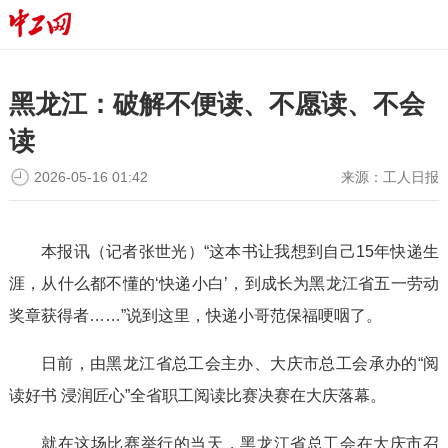
黑龙江：破解不便读、不愿读、不会
读
2026-05-16 01:42
来源：
工人日报
本报讯（记者张世光）“这本书让我想到自己15年快递生
涯，从什么都不懂的‘快递小白’，到成长为黑龙江省五一劳动
奖章获得者……”说到这里，快递小哥范保福哽咽了。
日前，由黑龙江省总工会主办、大庆市总工会承办的“阅
读好书 浸润匠心”全省职工阅读比赛决赛在大庆落幕。
就在这场比赛举行的当天，黑龙江省总工会在大庆市召