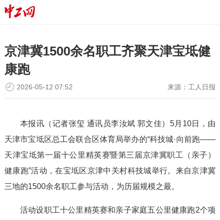
京津冀1500余名职工齐聚天津宝坻健
康跑
2026-05-12 07:52
来源：
工人日报
本报讯（记者张玺 通讯员李汝斌 郭文佳）5月10日，由
天津市宝坻区总工会联合区体育局举办的“科技城·向前跑——
天津宝坻第一届十公里精英赛暨第三届京津冀职工（亲子）
健康跑”活动，在宝坻区京津中关村科技城举行。来自京津冀
三地的1500余名职工参与活动，为历届规模之最。
活动设职工十公里精英赛和亲子家庭五公里健康跑2个项