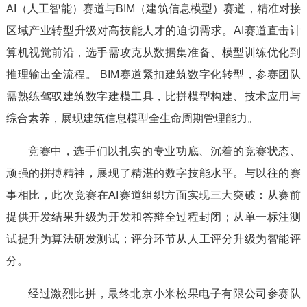
AI（人工智能）赛道与BIM（建筑信息模型）赛道，精准对接
区域产业转型升级对高技能人才的迫切需求。AI赛道直击计
算机视觉前沿，选手需攻克从数据集准备、模型训练优化到
推理输出全流程。 BIM赛道紧扣建筑数字化转型，参赛团队
需熟练驾驭建筑数字建模工具，比拼模型构建、技术应用与
综合素养，展现建筑信息模型全生命周期管理能力。
竞赛中，选手们以扎实的专业功底、沉着的竞赛状态、
顽强的拼搏精神，展现了精湛的数字技能水平。与以往的赛
事相比，此次竞赛在AI赛道组织方面实现三大突破：从赛前
提供开发结果升级为开发和答辩全过程封闭；从单一标注测
试提升为算法研发测试；评分环节从人工评分升级为智能评
分。
经过激烈比拼，最终北京小米松果电子有限公司参赛队