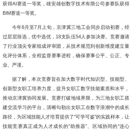
获得AI赛道一等奖，雄安雄创数字技术有限公司参赛队获得
BIM赛道一等奖。
今年6月至7月上旬，京津冀三地工会同步启动初赛，经
过层层筛选，优中选优，18支队伍54人参加决赛。竞赛邀请
了行业顶尖专家组成评审团，从技术规范到创新维度建立量
化评分体系，全程监督赛事进程，确保赛事公平、公正、专
业、严谨。
据了解，本次竞赛旨在加大数字时代知识型、技能型、
创新型女职工培养力度，提升女职工数字技能素质和水平，
推动京津冀协同发展。竞赛打破地域界限，为三地女职工搭
建交流学习的平台，清晰勾勒出女职工在数字浪潮中的成长
路径，为区域技能人才培育提供了“可学可鉴”的实践样本，让
技能竞赛真正成为人才成长的“助推器”、区域协同的“连心