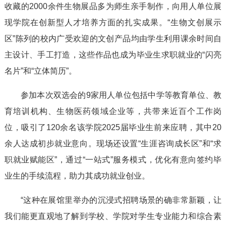
收藏的2000余件生物展品多为师生亲手制作，向用人单位展
现学院在创新型人才培养方面的扎实成果。“生物文创展示
区”陈列的校内广受欢迎的文创产品均由学生利用课余时间自
主设计、手工打造，这些作品也成为毕业生求职就业的“闪亮
名片”和“立体简历”。
参加本次双选会的9家用人单位包括中学等教育单位、教
育培训机构、生物医药领域企业等，共带来近百个工作岗
位，吸引了120余名该学院2025届毕业生前来应聘，其中20
余人达成初步就业意向。现场还设置“生涯咨询成长区”和“求
职就业赋能区”，通过“一站式”服务模式，优化有意向签约毕
业生的手续流程，助力其成功就业创业。
“这种在展馆里举办的沉浸式招聘场景的确非常新颖，让
我们能更直观地了解到学校、学院对学生专业能力和综合素