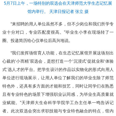
5月7日上午，一场特别的双选会在天津师范大学生态记忆展
馆内举行。 天津日报记者 张立 摄
“来招聘的用人单位虽然不多，但不少岗位和我们所学专
业十分对口，专业匹配度很高。”毕业生小李在现场转了一
圈、投递简历给心仪单位后高兴地说。
“我们发挥场馆育人功能，在生态记忆展馆开展这场别出
心裁的‘小而精’双选会，是想打造一个‘沉浸式’促就业和‘体验
式’选人才的平台。把学生设计的作品以实物化的形式向用人
单位进行现场展示，让用人单位了解我们的毕业生除了师范
特色外，还具有多方面的才能和技艺，同时让同学们在熟悉
且有专业特色的场景下增强职业认同感，为毕业生高质量就
业赋能。”天津师大生命科学学院学工办主任单一鸣告诉记
者。此次双选会突出求职技能与专业特色融合的特点，馆内