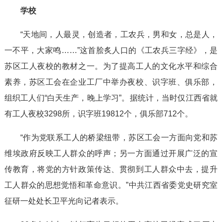
学校
“天地间，人最灵，创造者，工农兵，男和女，总是人，
一不平，大家鸣……”这首脍炙人口的《工农兵三字经》，是
苏区工人夜校的教材之一。为了提高工人的文化水平和综合
素养，苏区工会在企业工厂中举办夜校、识字班、俱乐部，
组织工人们“白天生产，晚上学习”。据统计，当时仅江西省就
有工人夜校3298所，识字班19812个，俱乐部712个。
“作为党联系工人的桥梁纽带，苏区工会一方面向党和苏
维埃政府反映工人群众的呼声；另一方面通过开展广泛的宣
传教育，将党的方针政策传达、贯彻到工人群众中去，提升
工人群众的思想觉悟和革命意识。”中共江西省委党史研究室
征研一处处长卫平光向记者表示。