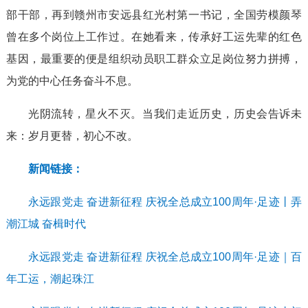
部干部，再到赣州市安远县红光村第一书记，全国劳模颜琴
曾在多个岗位上工作过。在她看来，传承好工运先辈的红色
基因，最重要的便是组织动员职工群众立足岗位努力拼搏，
为党的中心任务奋斗不息。
光阴流转，星火不灭。当我们走近历史，历史会告诉未
来：岁月更替，初心不改。
新闻链接：
永远跟党走 奋进新征程 庆祝全总成立100周年·足迹丨弄
潮江城 奋楫时代
永远跟党走 奋进新征程 庆祝全总成立100周年·足迹｜百
年工运，潮起珠江