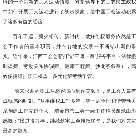
辟的一个崭新的工人运动领域，对党领导下的工农民主政权
中如何开展工人运动进行了初步探索，给中国工会运动积累
了诸多有益的经验。
百年工运，薪火相传。新时代，做好维权服务依然是工
会工作者的基本职责，并在各地的实践中不断结出新的果
实。近年来，江西工会创新打造“三师一室”服务平台（法律援
助律师、劳动关系协调师‌、健康工程师、沙龙茶叙室），高
效便捷维护职工权益，多元化解劳动争议。
“前来求助的职工从愁容满面到喜笑颜开，是工会人最有
成就感的时刻。”从事维权工作多年，第一届全国和谐劳动关
系创建工作先进个人、瑞金市总工会一级主任科员谢斌由衷
感慨：“接过接力棒，继续筑牢工会维权堡垒，是我们对先辈
最高的敬意。”