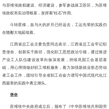
与苏维埃政权建设、经济建设，参军参战保卫苏区，为苏维
埃政权夯实治理根基，发挥着“柱石”作用。
斗转星移，血与火的岁月已经远去，工运先辈的实践仍
在赣鄱大地延续着。
江西省总工会主要负责同志表示，江西省总工会牢记职
责使命、创新实干路径，强化职工思想政治引领，通过推进
产业工人队伍建设改革向纵深发展，持续巩固工会基层基
础，用心用情做好职工维权服务，着力加强新就业形态劳动
者工会工作，团结引导全省职工在奋力谱写中国式现代化江
西篇章的实践中勇立潮头。
堡垒
苏维埃中央政府成立后，颁布了《中华苏维埃共和国劳